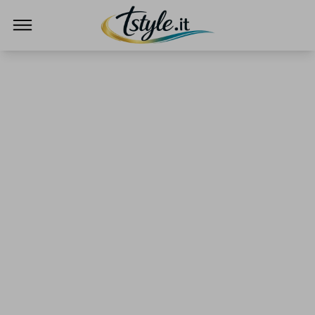
TStyle - Notizie su Tecnologia e Innovazi