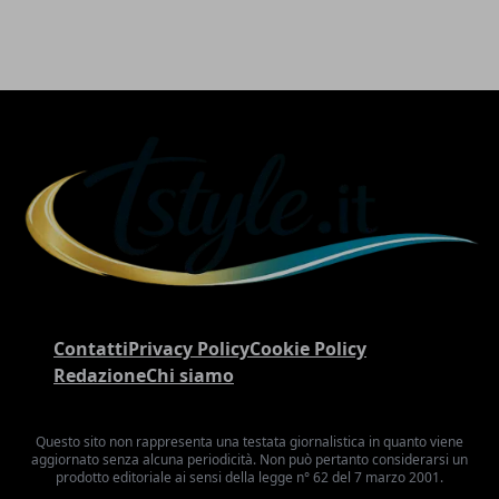
Contatti
Privacy Policy
Cookie Policy
Redazione
Chi siamo
Questo sito non rappresenta una testata giornalistica in quanto viene
aggiornato senza alcuna periodicità. Non può pertanto considerarsi un
prodotto editoriale ai sensi della legge n° 62 del 7 marzo 2001.