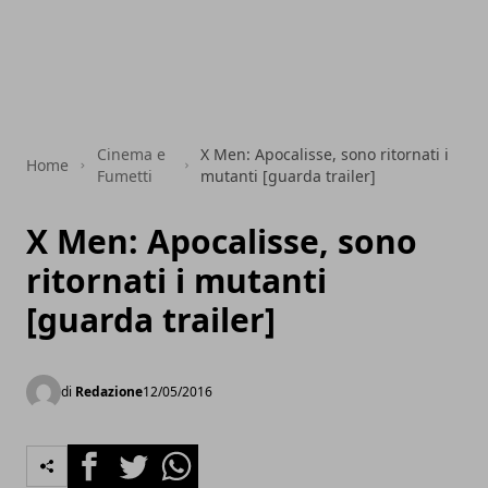
Cinema e
X Men: Apocalisse, sono ritornati i
Home
Fumetti
mutanti [guarda trailer]
X Men: Apocalisse, sono
ritornati i mutanti
[guarda trailer]
di
Redazione
12/05/2016
Facebook
Twitter
Whatsapp