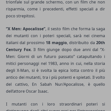
trionfale sul grande schermo, con un film che non
risparmia, come i precedenti, effetti speciali a dir
poco strepitosi.
“X Men: Apocalisse”
, il sesto film che forma la saga
dei mutanti con i poteri speciali, sarà nei cinema
italiani dal prossimo
18 maggio
, distribuito da
20th
Century Fox
. Il film giunge dopo due anni dal “X-
Men: Giorni di un futuro passato” catapultando i
mitici personaggi nel 1983, anno in cui, nella storia
degli X-Man, si è svolta la epica lotta contro il più
antico dei mutanti, tra i più potenti e spietati. Il volto
del cattivo, En Sabah Nur/Apocalisse, è quello
dell’attore Oscar Isaac.
I mutanti con i loro straordinari poteri si