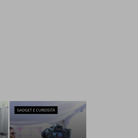
GADGET E CURIOSITÀ