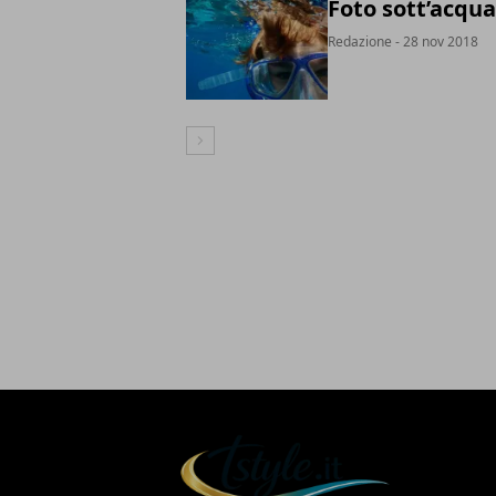
Foto sott’acqua
Redazione
- 28 nov 2018
Articolo Successivo