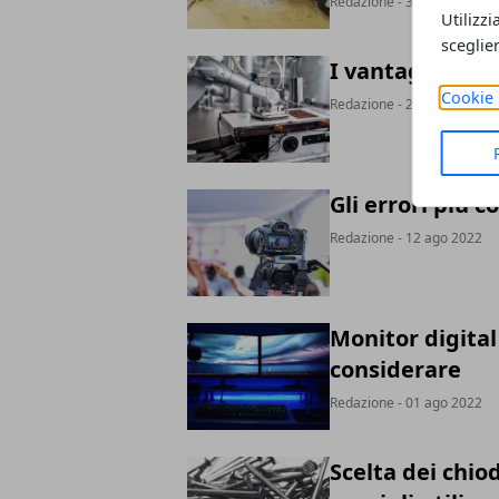
Redazione
- 30 set 2022
Utilizzi
sceglie
I vantaggi offer
Cookie 
Redazione
- 28 set 2022
Gli errori più 
Redazione
- 12 ago 2022
Monitor digital
considerare
Redazione
- 01 ago 2022
Scelta dei chiod