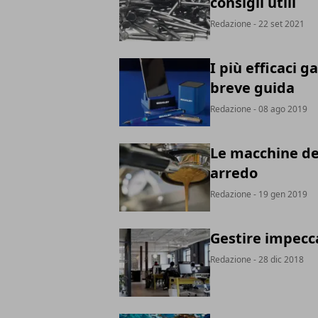
consigli utili
Redazione
- 22 set 2021
I più efficaci 
breve guida
Redazione
- 08 ago 2019
Le macchine del
arredo
Redazione
- 19 gen 2019
Gestire impecc
Redazione
- 28 dic 2018