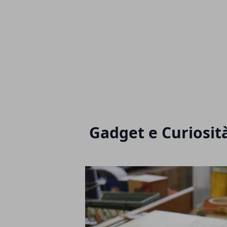
Gadget e Curiosit
Articoli in Evidenza