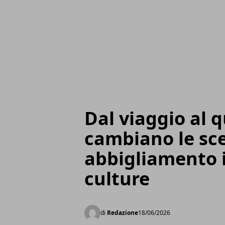
Dal viaggio al 
cambiano le sce
abbigliamento i
culture
di
Redazione
18/06/2026