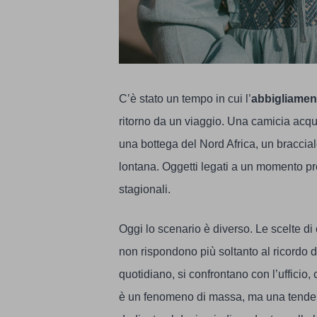
C’è stato un tempo in cui l’
abbigliamen
ritorno da un viaggio. Una camicia acqui
una bottega del Nord Africa, un braccia
lontana. Oggetti legati a un momento pre
stagionali.
Oggi lo scenario è diverso. Le scelte di c
non rispondono più soltanto al ricordo d
quotidiano, si confrontano con l’ufficio,
è un fenomeno di massa, ma una tendenza