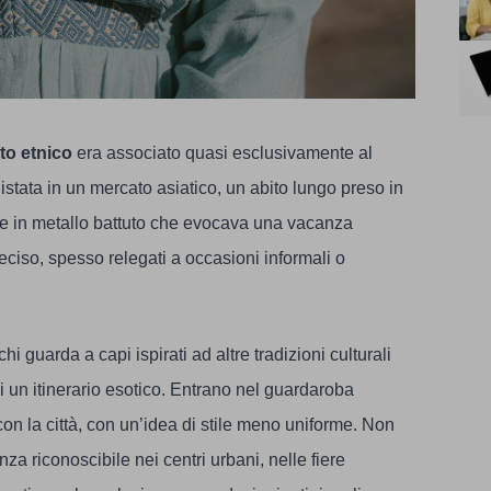
to etnico
era associato quasi esclusivamente al
stata in un mercato asiatico, un abito lungo preso in
le in metallo battuto che evocava una vacanza
ciso, spesso relegati a occasioni informali o
hi guarda a capi ispirati ad altre tradizioni culturali
i un itinerario esotico. Entrano nel guardaroba
 con la città, con un’idea di stile meno uniforme. Non
 riconoscibile nei centri urbani, nelle fiere