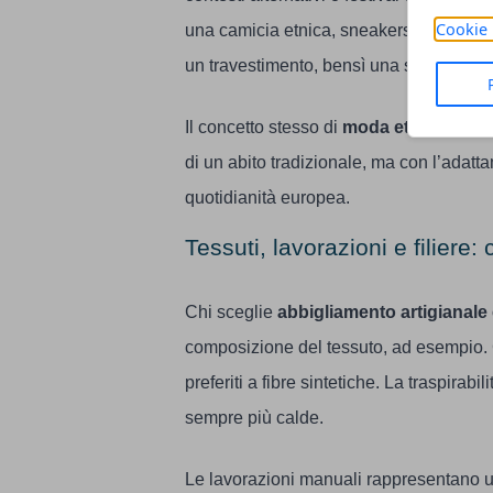
Cookie 
una camicia etnica, sneakers abbinate a 
un travestimento, bensì una stratificazion
Il concetto stesso di
moda etnica
si è t
di un abito tradizionale, ma con l’adatta
quotidianità europea.
Tessuti, lavorazioni e filier
Chi sceglie
abbigliamento artigianale
composizione del tessuto, ad esempio. 
preferiti a fibre sintetiche. La traspirabil
sempre più calde.
Le lavorazioni manuali rappresentano un