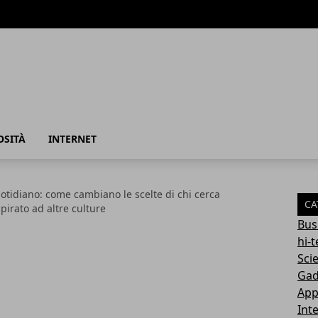
azione
OSITÀ
INTERNET
uotidiano: come cambiano le scelte di chi cerca
CA
pirato ad altre culture
Bus
hi-
Sci
Gad
App
Int