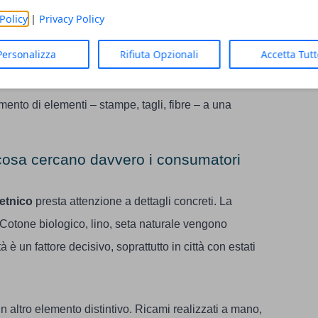
Policy
|
Privacy Policy
un abito lungo in viscosa naturale. Il risultato non è
e di riferimenti.
Personalizza
Rifiuta Opzionali
Accetta Tut
rasformato. Non coincide con la riproduzione fedele
mento di elementi – stampe, tagli, fibre – a una
e: cosa cercano davvero i consumatori
 etnico
presta attenzione a dettagli concreti. La
Cotone biologico, lino, seta naturale vengono
ità è un fattore decisivo, soprattutto in città con estati
 altro elemento distintivo. Ricami realizzati a mano,