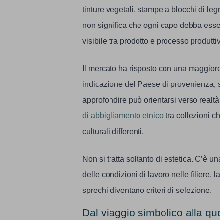
tinture vegetali, stampe a blocchi di le
non significa che ogni capo debba esse
visibile tra prodotto e processo produtti
Il mercato ha risposto con una maggiore
indicazione del Paese di provenienza, s
approfondire può orientarsi verso realtà
di abbigliamento etnico
tra collezioni c
culturali differenti.
Non si tratta soltanto di estetica. C’è u
delle condizioni di lavoro nelle filiere, 
sprechi diventano criteri di selezione.
Dal viaggio simbolico alla quot