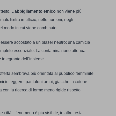
testo. L’
abbigliamento etnico
non viene più
li. Entra in ufficio, nelle riunioni, negli
nel modo in cui viene combinato.
essere accostato a un blazer neutro; una camicia
completo essenziale. La contaminazione attenua
te integrante dell’insieme.
offerta sembrava più orientata al pubblico femminile,
micie leggere, pantaloni ampi, giacche in cotone
ia con la ricerca di forme meno rigide rispetto
città il fenomeno è più visibile, in altre resta