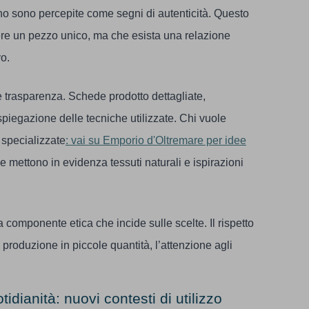
gno sono percepite come segni di autenticità. Questo
re un pezzo unico, ma che esista una relazione
vo.
 trasparenza. Schede prodotto dettagliate,
piegazione delle tecniche utilizzate. Chi vuole
 specializzate
: vai su Emporio d'Oltremare per idee
he mettono in evidenza tessuti naturali e ispirazioni
na componente etica che incide sulle scelte. Il rispetto
la produzione in piccole quantità, l’attenzione agli
idianità: nuovi contesti di utilizzo