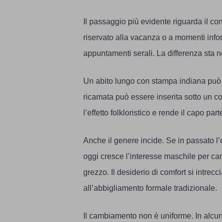
Il passaggio più evidente riguarda il con
riservato alla vacanza o a momenti informa
appuntamenti serali. La differenza sta 
Un abito lungo con stampa indiana può 
ricamata può essere inserita sotto un 
l’effetto folkloristico e rende il capo par
Anche il genere incide. Se in passato l’
oggi cresce l’interesse maschile per ca
grezzo. Il desiderio di comfort si intrecc
all’abbigliamento formale tradizionale.
Il cambiamento non è uniforme. In alcune 