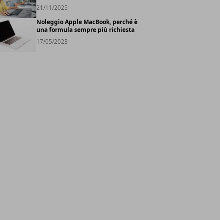
21/11/2025
Noleggio Apple MacBook, perché è
una formula sempre più richiesta
17/05/2023