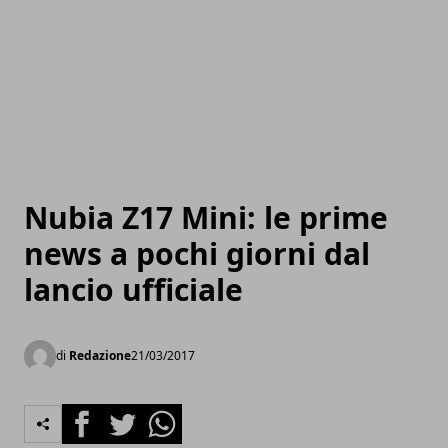
Nubia Z17 Mini: le prime
news a pochi giorni dal
lancio ufficiale
di
Redazione
21/03/2017
Facebook
Twitter
Whatsapp