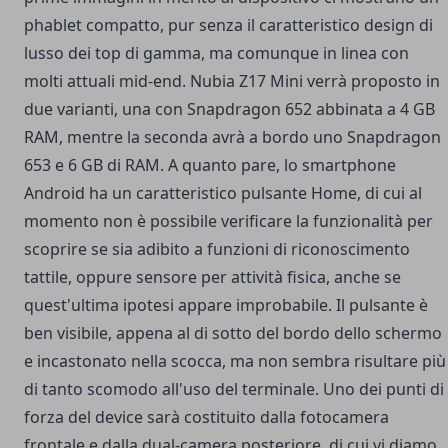
phablet compatto, pur senza il caratteristico design di
lusso dei top di gamma, ma comunque in linea con
molti attuali mid-end. Nubia Z17 Mini verrà proposto in
due varianti, una con Snapdragon 652 abbinata a 4 GB
RAM, mentre la seconda avrà a bordo uno Snapdragon
653 e 6 GB di RAM. A quanto pare, lo smartphone
Android ha un caratteristico pulsante Home, di cui al
momento non è possibile verificare la funzionalità per
scoprire se sia adibito a funzioni di riconoscimento
tattile, oppure sensore per attività fisica, anche se
quest'ultima ipotesi appare improbabile. Il pulsante è
ben visibile, appena al di sotto del bordo dello schermo
e incastonato nella scocca, ma non sembra risultare più
di tanto scomodo all'uso del terminale. Uno dei punti di
forza del device sarà costituito dalla fotocamera
frontale e dalla dual-camera posteriore, di cui vi diamo