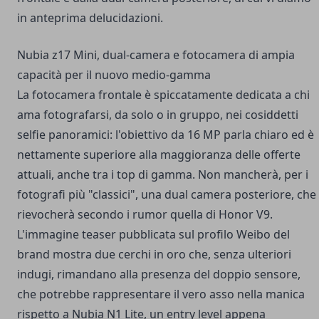
in anteprima delucidazioni.
Nubia z17 Mini, dual-camera e fotocamera di ampia
capacità per il nuovo medio-gamma
La fotocamera frontale è spiccatamente dedicata a chi
ama fotografarsi, da solo o in gruppo, nei cosiddetti
selfie panoramici: l'obiettivo da 16 MP parla chiaro ed è
nettamente superiore alla maggioranza delle offerte
attuali, anche tra i top di gamma. Non mancherà, per i
fotografi più "classici", una dual camera posteriore, che
rievocherà secondo i rumor quella di Honor V9.
L'immagine teaser pubblicata sul profilo Weibo del
brand mostra due cerchi in oro che, senza ulteriori
indugi, rimandano alla presenza del doppio sensore,
che potrebbe rappresentare il vero asso nella manica
rispetto a Nubia N1 Lite, un entry level appena