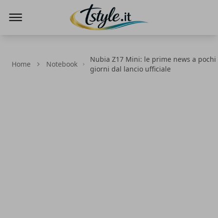
TStyle - Notizie su Tecnologia e Innovazi
Nubia Z17 Mini: le prime news a pochi
Home
Notebook
giorni dal lancio ufficiale