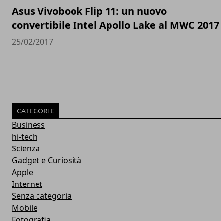
Asus Vivobook Flip 11: un nuovo
convertibile Intel Apollo Lake al MWC 2017
25/02/2017
CATEGORIE
Business
hi-tech
Scienza
Gadget e Curiosità
Apple
Internet
Senza categoria
Mobile
Fotografia