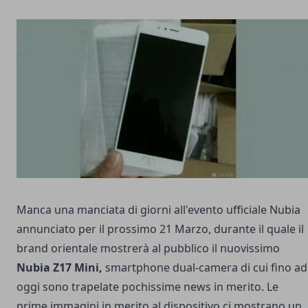
Manca una manciata di giorni all'evento ufficiale Nubia
annunciato per il prossimo 21 Marzo, durante il quale il
brand orientale mostrerà al pubblico il nuovissimo
Nubia Z17 Mini,
smartphone dual-camera di cui fino ad
oggi sono trapelate pochissime news in merito. Le
prime immagini in merito al dispositivo ci mostrano un