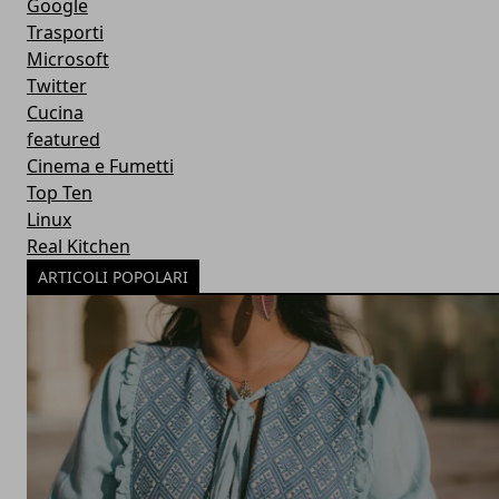
Google
Trasporti
Microsoft
Twitter
Cucina
featured
Cinema e Fumetti
Top Ten
Linux
Real Kitchen
ARTICOLI POPOLARI