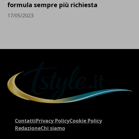
formula sempre più richiesta
17/05/2023
Contatti
Privacy Policy
Cookie Policy
Redazione
Chi siamo