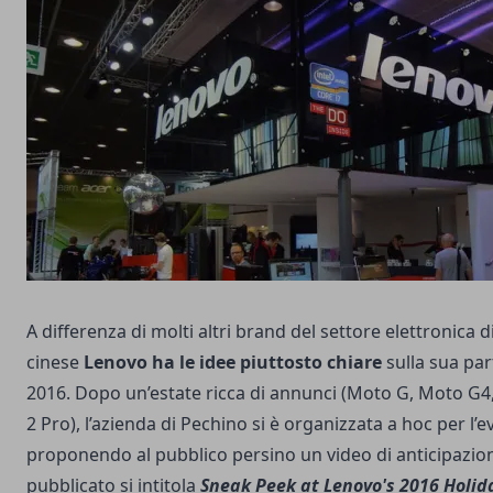
A differenza di molti altri brand del settore elettronica 
cinese
Lenovo ha le idee piuttosto chiare
sulla sua par
2016. Dopo un’estate ricca di annunci (Moto G, Moto G4
2 Pro), l’azienda di Pechino si è organizzata a hoc per l’e
proponendo al pubblico persino un video di anticipazioni
pubblicato si intitola
Sneak Peek at Lenovo's 2016 Holi