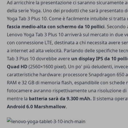
Ad arricchire la presentazione ci saranno sicuramente a
della serie Yoga. Uno dei prodotti che sarà presentato
Yoga Tab 3 Plus 10. Come è facilmente intuibile si tratta 
fascia medio-alta con schermo da 10 pollici
. Secondo 
Lenovo Yoga Tab 3 Plus 10 arriverà sul mercato in due ve
con connessione LTE, destinata a chi necessita avere s
a internet ad alta velocità. Parlando delle specifiche te
Tab 3 Plus 10 dovrebbe avere
un display IPS da 10 polli
Quad HD
(2560×1600 pixel). Un po' più deludenti, invece 
caratteristiche hardware: processore Snapdragon 650 a 
RAM e 32 GB di memoria flash, espandibile con schede 
fotocamere avranno rispettivamente una risoluzione di 
mentre la
batteria sarà da 9.300 mAh.
Il sistema operat
Android 6.0 Marshmallow
.