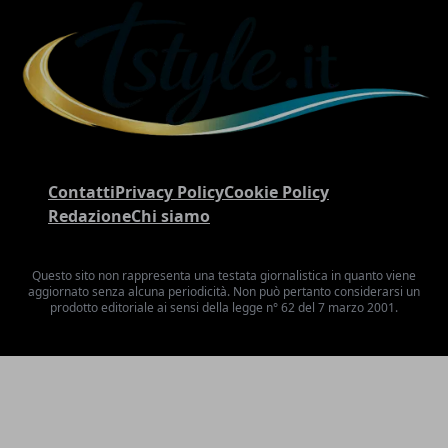
Contatti
Privacy Policy
Cookie Policy
Redazione
Chi siamo
Questo sito non rappresenta una testata giornalistica in quanto viene
aggiornato senza alcuna periodicità. Non può pertanto considerarsi un
prodotto editoriale ai sensi della legge n° 62 del 7 marzo 2001.