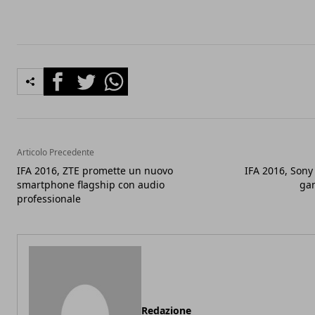
Facebook
Twitter
Whatsapp
Articolo Precedente
IFA 2016, ZTE promette un nuovo
IFA 2016, Sony
smartphone flagship con audio
ga
professionale
Redazione