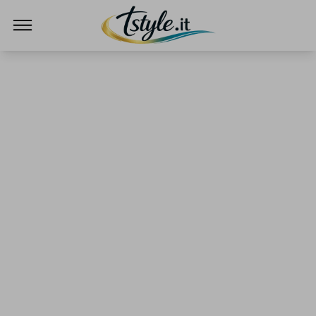
TStyle - Notizie su Tecnologia e Innovazi