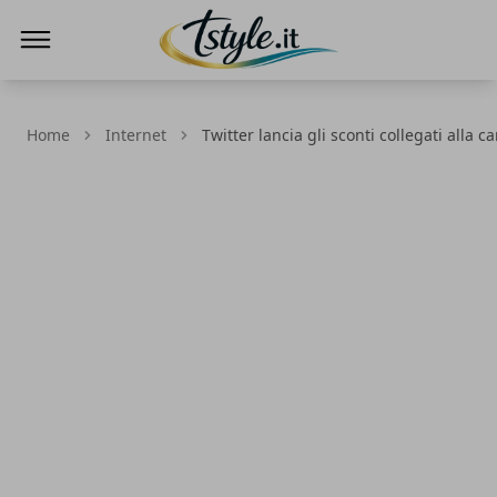
TStyle - Notizie su Tecnologia e Innovazi
Home
Internet
Twitter lancia gli sconti collegati alla ca