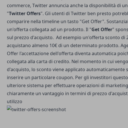
commerce, Twitter annuncia anche la disponibilità di u
"
Twitter Offers
". Gli utenti di Twitter ben presto potre
comparire nella timeline un tasto "Get Offer". Sostanzial
un'offerta collegata ad un prodotto. Il "
Get Offer
" spon
sul prezzo d'acquisto. Ad esempio un'offerta sconto di 2
acquistano almeno 10€ di un determinato prodotto. Age
Offer l'accettazione dell'offerta diventa automatica poi
collegata alla carta di credito. Nel momento in cui veng
d'acquisto, lo sconto viene applicato automaticamente 
inserire un particolare coupon. Per gli investitori ques
ulteriore sistema per effettuare operazioni di marketing, 
chiaramente un vantaggio in termini di prezzo d'acquis
utilizzo