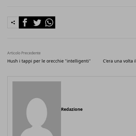
Facebook
Twitter
Whatsapp
Articolo Precedente
Hush i tappi per le orecchie "intelligenti"
C'era una volta 
Redazione