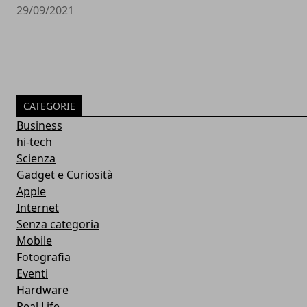
29/09/2021
CATEGORIE
Business
hi-tech
Scienza
Gadget e Curiosità
Apple
Internet
Senza categoria
Mobile
Fotografia
Eventi
Hardware
Real Life