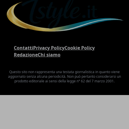
Contatti
Privacy Policy
Cookie Policy
Redazione
Chi siamo
Questo sito non rappresenta una testata giornalistica in quanto viene
aggiornato senza alcuna periodicità. Non può pertanto considerarsi un
prodotto editoriale ai sensi della legge n° 62 del 7 marzo 2001.