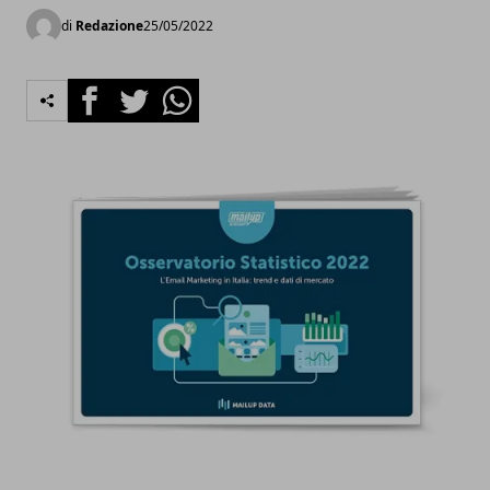
di
Redazione
25/05/2022
Facebook
Twitter
Whatsapp