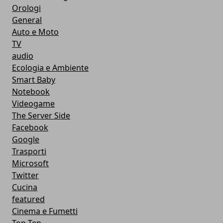
Orologi
General
Auto e Moto
TV
audio
Ecologia e Ambiente
Smart Baby
Notebook
Videogame
The Server Side
Facebook
Google
Trasporti
Microsoft
Twitter
Cucina
featured
Cinema e Fumetti
Top Ten