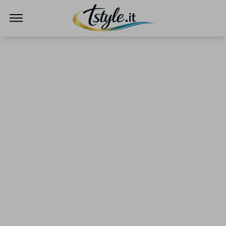
TStyle - Notizie su Tecnologia e Innovazi