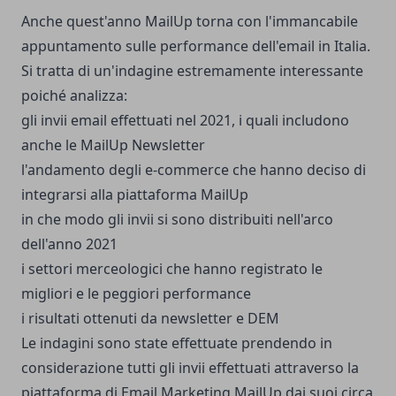
Anche quest'anno MailUp torna con l'immancabile
appuntamento sulle performance dell'email in Italia.
Si tratta di un'indagine estremamente interessante
poiché analizza:
gli invii email effettuati nel 2021, i quali includono
anche le
MailUp Newsletter
l'andamento degli e-commerce che hanno deciso di
integrarsi alla piattaforma MailUp
in che modo gli invii si sono distribuiti nell'arco
dell'anno 2021
i settori merceologici che hanno registrato le
migliori e le peggiori performance
i risultati ottenuti da newsletter e DEM
Le indagini sono state effettuate prendendo in
considerazione tutti gli invii effettuati attraverso la
piattaforma di Email Marketing MailUp dai suoi circa