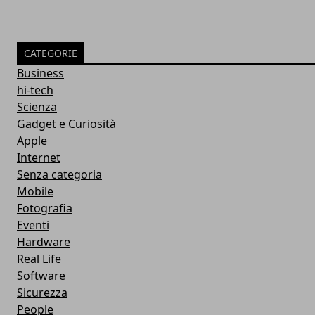
CATEGORIE
Business
hi-tech
Scienza
Gadget e Curiosità
Apple
Internet
Senza categoria
Mobile
Fotografia
Eventi
Hardware
Real Life
Software
Sicurezza
People