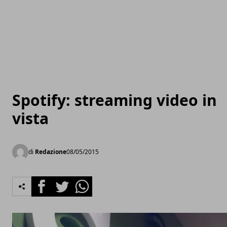
Spotify: streaming video in
vista
di
Redazione
08/05/2015
Facebook
Twitter
Whatsapp