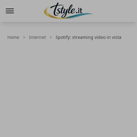
TStyle - Notizie su Tecnologia e Innovazi
Home
Internet
Spotify: streaming video in vista