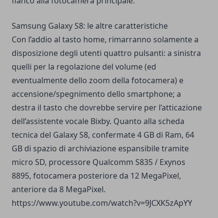
fianco alla fotocamera principale.
Samsung Galaxy S8: le altre caratteristiche
Con l’addio al tasto home, rimarranno solamente a
disposizione degli utenti quattro pulsanti: a sinistra
quelli per la regolazione del volume (ed
eventualmente dello zoom della fotocamera) e
accensione/spegnimento dello smartphone; a
destra il tasto che dovrebbe servire per l’atticazione
dell’
assistente vocale Bixby
. Quanto alla scheda
tecnica del Galaxy S8, confermate 4 GB di Ram, 64
GB di spazio di archiviazione espansibile tramite
micro SD, processore Qualcomm S835 / Exynos
8895, fotocamera posteriore da 12 MegaPixel,
anteriore da 8 MegaPixel.
https://www.youtube.com/watch?v=9JCXK5zApYY