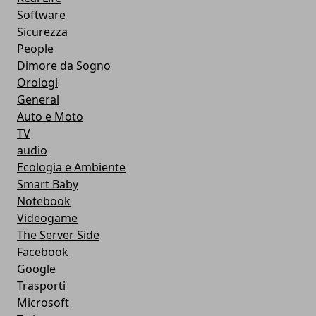
Software
Sicurezza
People
Dimore da Sogno
Orologi
General
Auto e Moto
TV
audio
Ecologia e Ambiente
Smart Baby
Notebook
Videogame
The Server Side
Facebook
Google
Trasporti
Microsoft