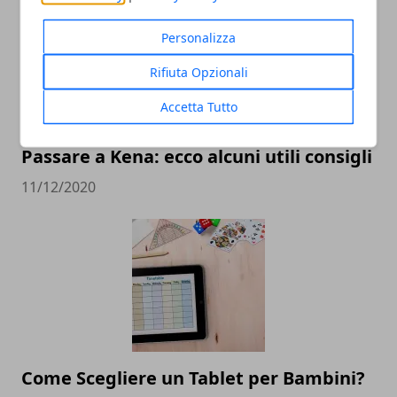
Personalizza
Rifiuta Opzionali
Accetta Tutto
Passare a Kena: ecco alcuni utili consigli
11/12/2020
Come Scegliere un Tablet per Bambini?