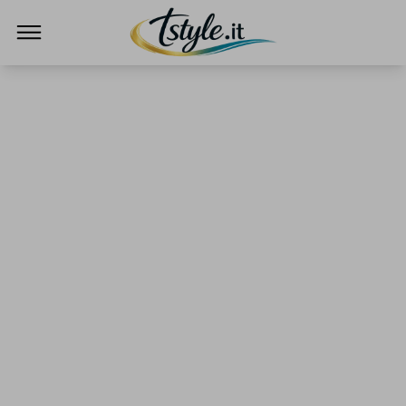
TStyle - Notizie su Tecnologia e Innovazi