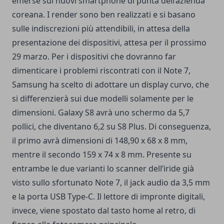
emerse sui nuovi smartphone di punta dell’azienda
coreana. I render sono ben realizzati e si basano
sulle indiscrezioni più attendibili, in attesa della
presentazione dei dispositivi, attesa per il prossimo
29 marzo. Per i dispositivi che dovranno far
dimenticare
i problemi riscontrati con il Note 7
,
Samsung ha scelto di adottare un display curvo, che
si differenzierà sui due modelli solamente per le
dimensioni. Galaxy S8 avrà uno schermo da 5,7
pollici, che diventano 6,2 su S8 Plus. Di conseguenza,
il primo avrà dimensioni di 148,90 x 68 x 8 mm,
mentre il secondo 159 x 74 x 8 mm. Presente su
entrambe le due varianti lo scanner dell’iride già
visto sullo sfortunato Note 7, il jack audio da 3,5 mm
e la porta USB Type-C. Il lettore di impronte digitali,
invece, viene spostato dal tasto home al retro, di