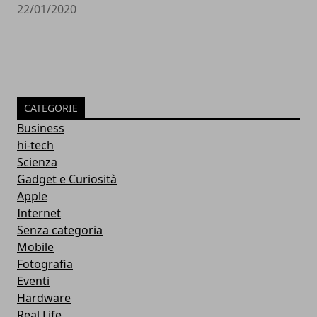
22/01/2020
CATEGORIE
Business
hi-tech
Scienza
Gadget e Curiosità
Apple
Internet
Senza categoria
Mobile
Fotografia
Eventi
Hardware
Real Life