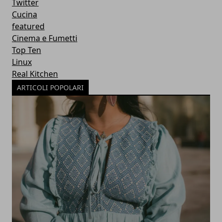
Twitter
Cucina
featured
Cinema e Fumetti
Top Ten
Linux
Real Kitchen
ARTICOLI POPOLARI