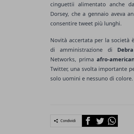
cinguettii alimentato anche da
Dorsey, che a gennaio aveva an
consentire tweet più lunghi.
Novità accertata per la società è
di amministrazione di
Debra
Networks, prima
afro-america
Twitter, una svolta importante per
solo uomini e nessuno di colore.
Facebook
Twitter
Whatsapp
Condividi