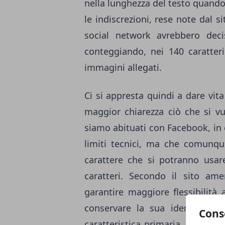
nella lunghezza del testo quand
le indiscrezioni, rese note dal 
social network avrebbero dec
conteggiando, nei 140 caratteri c
immagini allegati.
Ci si appresta quindi a dare vit
maggior chiarezza ciò che si v
siamo abituati con Facebook, in 
limiti tecnici, ma che comunqu
carattere che si potranno usar
caratteri. Secondo il sito ame
garantire maggiore flessibilità
conservare la sua identità, in
Cons
caratteristica primaria, un elem