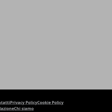
tatti
Privacy Policy
Cookie Policy
dazione
Chi siamo