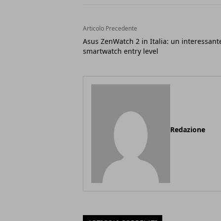
Articolo Precedente
Asus ZenWatch 2 in Italia: un interessant
smartwatch entry level
Redazione