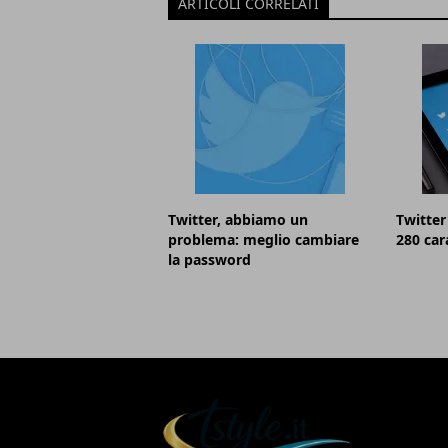
ARTICOLI CORRELATI
Twitter, abbiamo un
Twitter
problema: meglio cambiare
280 car
la password