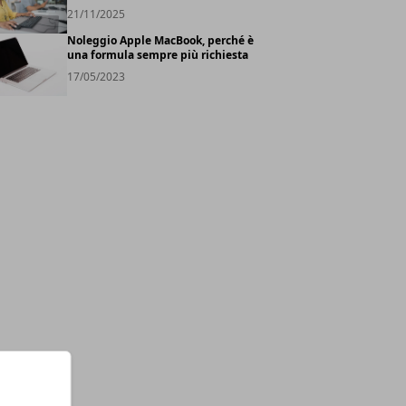
21/11/2025
Noleggio Apple MacBook, perché è
una formula sempre più richiesta
17/05/2023