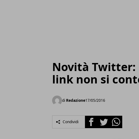
Novità Twitter: 
link non si con
di
Redazione
17/05/2016
Facebook
Twitter
Whatsapp
Condividi