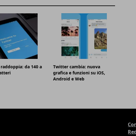
 raddoppia: da 140 a
Twitter cambia: nuova
atteri
grafica e funzioni su iOS,
Android e Web
Con
Re