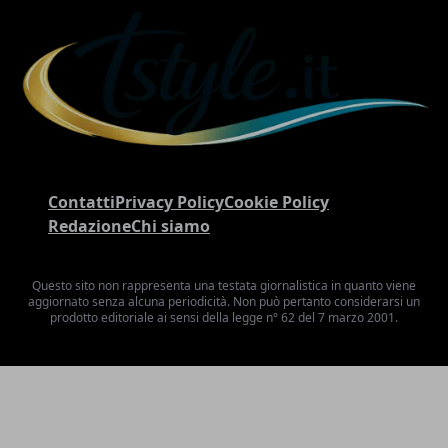
Contatti
Privacy Policy
Cookie Policy
Redazione
Chi siamo
Questo sito non rappresenta una testata giornalistica in quanto viene
aggiornato senza alcuna periodicità. Non può pertanto considerarsi un
prodotto editoriale ai sensi della legge n° 62 del 7 marzo 2001.