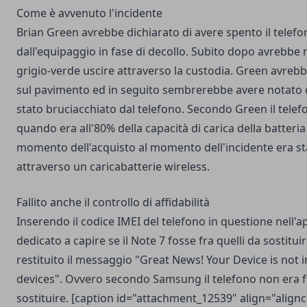
Come è avvenuto l'incidente
Brian Green avrebbe dichiarato di avere spento il telef
dall'equipaggio in fase di decollo. Subito dopo avrebbe
grigio-verde uscire attraverso la custodia. Green avrebb
sul pavimento ed in seguito sembrerebbe avere notato c
stato bruciacchiato dal telefono. Secondo Green il tele
quando era all'80% della capacità di carica della batteria 
momento dell'acquisto al momento dell'incidente era st
attraverso un caricabatterie wireless.
Fallito anche il controllo di affidabilità
Inserendo il codice IMEI del telefono in questione
nell'a
dedicato a capire se il Note 7 fosse fra quelli da sostituir
restituito il messaggio "Great News! Your Device is not in
devices". Ovvero secondo Samsung il telefono non era fr
sostituire. [caption id="attachment_12539" align="align