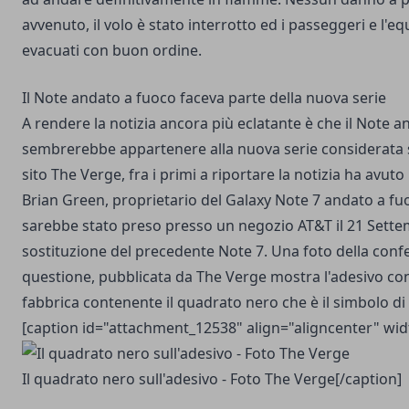
avvenuto, il volo è stato interrotto ed i passeggeri e l'e
evacuati con buon ordine.
Il Note andato a fuoco faceva parte della nuova serie
A rendere la notizia ancora più eclatante è che il Note 
sembrerebbe appartenere alla nuova serie considerata 
sito The Verge, fra i primi a riportare la notizia ha avut
Brian Green, proprietario del Galaxy Note 7 andato a fuo
sarebbe stato preso presso un negozio AT&T il 21 Sette
sostituzione del
precedente Note 7
. Una foto della conf
questione, pubblicata da The Verge mostra l'adesivo con 
fabbrica contenente il quadrato nero che è il simbolo di
[caption id="attachment_12538" align="aligncenter" wid
Il quadrato nero sull'adesivo - Foto The Verge[/caption]