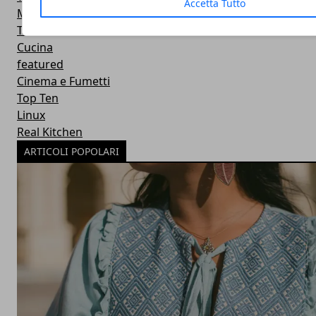
Accetta Tutto
Microsoft
Twitter
Cucina
featured
Cinema e Fumetti
Top Ten
Linux
Real Kitchen
ARTICOLI POPOLARI