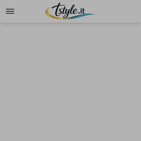
TStyle - Notizie su Tecnologia e Innovazi