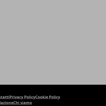
tatti
Privacy Policy
Cookie Policy
dazione
Chi siamo