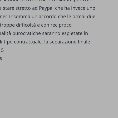
 a stare stretto ad Paypal che ha invece uno
rtner. Insomma un accordo che le ormai due
roppe difficoltà e con reciproco
malità burocratiche saranno espletate in
 tipo contrattuale, la separazione finale
015
0)