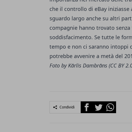
che il controllo di eBay iniziasse
sguardo largo anche su altri pa
compagnie hanno trovato senza t
soddisfacimento. Se tutte le for
tempo e non ci saranno intoppi di
potrebbe avvenire a metà del 2
Foto by
Kārlis Dambrāns
(CC BY 2.
Facebook
Twitter
Whatsapp
Condividi