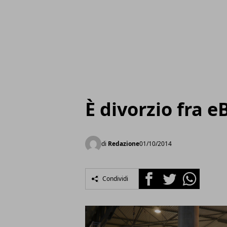
È divorzio fra e
di
Redazione
01/10/2014
Facebook
Twitter
Whatsapp
Condividi