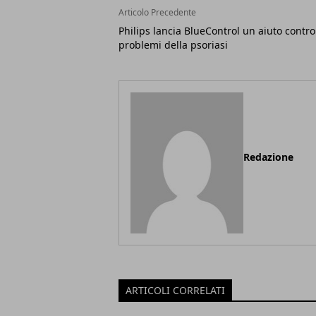
Articolo Precedente
Philips lancia BlueControl un aiuto contro
problemi della psoriasi
Redazione
ARTICOLI CORRELATI