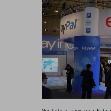
Non tutte le coppie sono destina