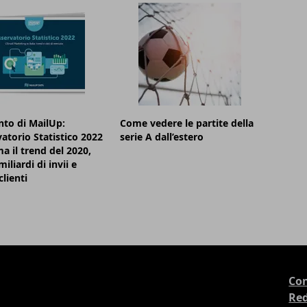
to di MailUp:
Come vedere le partite della
vatorio Statistico 2022
serie A dall’estero
a il trend del 2020,
iliardi di invii e
clienti
Con
Re