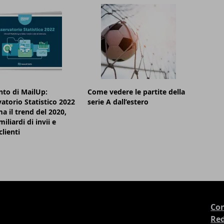
to di MailUp:
Come vedere le partite della
vatorio Statistico 2022
serie A dall’estero
a il trend del 2020,
iliardi di invii e
clienti
Con
Re