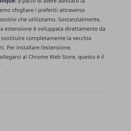
unque:
a patto di avere abilitato la
mo sfogliare i preferiti attraverso
ositivi che utilizziamo. Sostanzialmente,
sta estensione è sviluppata direttamente da
sostituire completamente la vecchia
ti. Per installare l’estensione,
llegarsi al Chrome Web Store, questo è il
r