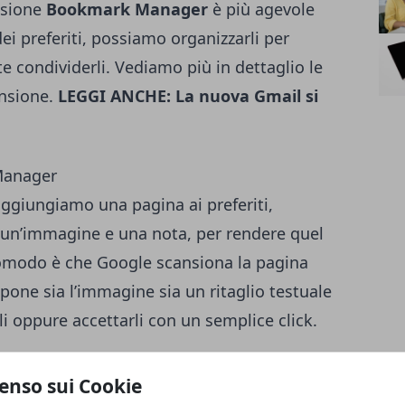
ensione
Bookmark Manager
è più agevole
dei preferiti, possiamo organizzarli per
condividerli. Vediamo più in dettaglio le
ensione.
LEGGI ANCHE:
La nuova Gmail si
Manager
giungiamo una pagina ai preferiti,
 un’immagine e una nota, per rendere quel
comodo è che Google scansiona la pagina
one sia l’immagine sia un ritaglio testuale
i oppure accettarli con un semplice click.
enso sui Cookie