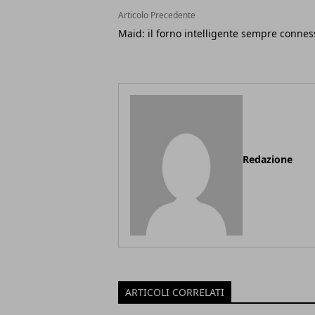
Articolo Precedente
Maid: il forno intelligente sempre connes
Redazione
ARTICOLI CORRELATI