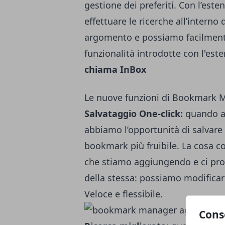
gestione dei preferiti. Con l’est
effettuare le ricerche all’interno 
argomento e possiamo facilmente 
funzionalità introdotte con l'est
chiama InBox
Le nuove funzioni di Bookmark 
Salvataggio One-click:
quando ag
abbiamo l’opportunità di salvare
bookmark più fruibile. La cosa 
che stiamo aggiungendo e ci prop
della stessa: possiamo modificarl
Veloce e flessibile.
Cons