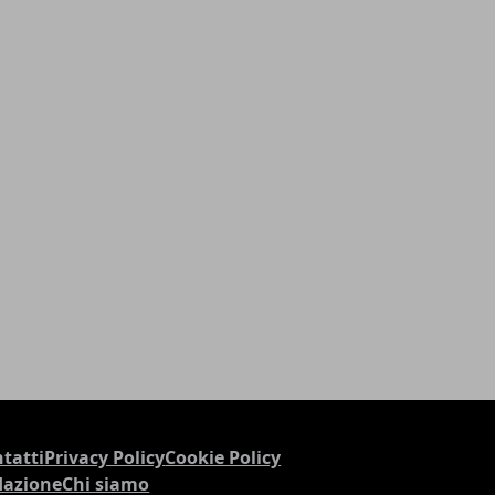
tatti
Privacy Policy
Cookie Policy
dazione
Chi siamo