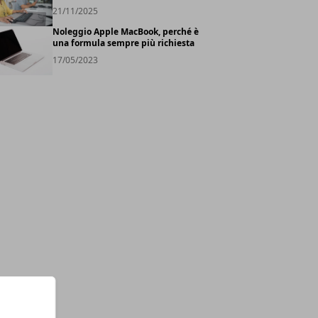
21/11/2025
Noleggio Apple MacBook, perché è
una formula sempre più richiesta
17/05/2023