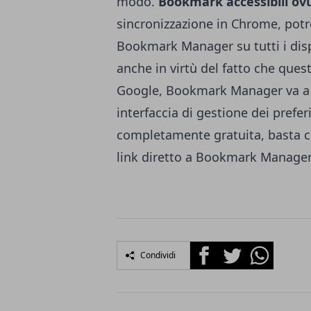
modo.
Bookmark accessibili ov
sincronizzazione in Chrome, potre
Bookmark Manager su tutti i disp
anche in virtù del fatto che que
Google, Bookmark Manager va a 
interfaccia di gestione dei preferi
completamente gratuita, basta co
link diretto a
Bookmark Manage
Facebook
Twitter
Whatsapp
Condividi