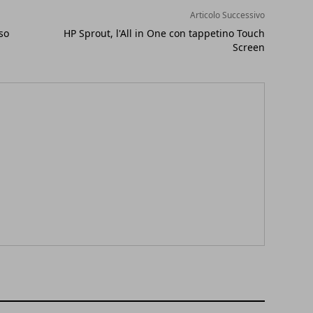
Articolo Successivo
so
HP Sprout, l'All in One con tappetino Touch
Screen