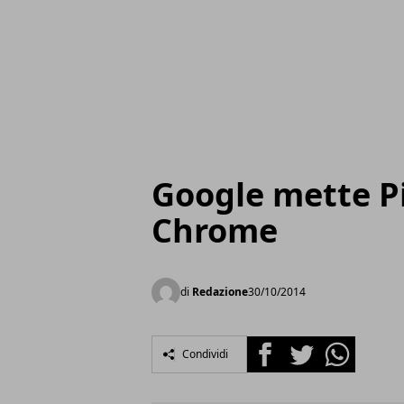
Google mette P
Chrome
di
Redazione
30/10/2014
Facebook
Twitter
Whatsapp
Condividi