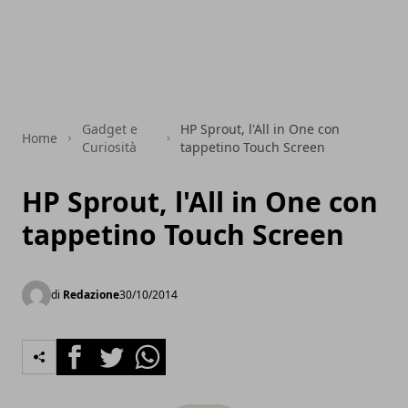
Gadget e
HP Sprout, l'All in One con
Home
Curiosità
tappetino Touch Screen
HP Sprout, l'All in One con
tappetino Touch Screen
di
Redazione
30/10/2014
Facebook
Twitter
Whatsapp