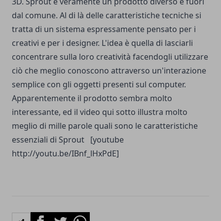
3D. Sprout è veramente un prodotto diverso e fuori
dal comune. Al di là delle caratteristiche tecniche si
tratta di un sistema espressamente pensato per i
creativi e per i designer. L'idea è quella di lasciarli
concentrare sulla loro creatività facendogli utilizzare
ciò che meglio conoscono attraverso un'interazione
semplice con gli oggetti presenti sul computer.
Apparentemente il prodotto sembra molto
interessante, ed il video qui sotto illustra molto
meglio di mille parole quali sono le caratteristiche
essenziali di Sprout [youtube
http://youtu.be/IBnf_lHxPdE]
Facebook
Twitter
Whatsapp