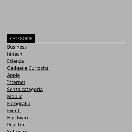
CATEGORIE
Business
hi-tech
Scienza
Gadget e Curiosità
Apple
Internet
Senza categoria
Mobile
Fotografia
Eventi
Hardware
Real Life
Software