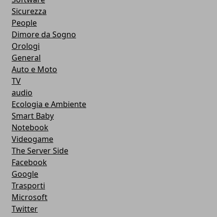
Sicurezza
People
Dimore da Sogno
Orologi
General
Auto e Moto
TV
audio
Ecologia e Ambiente
Smart Baby
Notebook
Videogame
The Server Side
Facebook
Google
Trasporti
Microsoft
Twitter