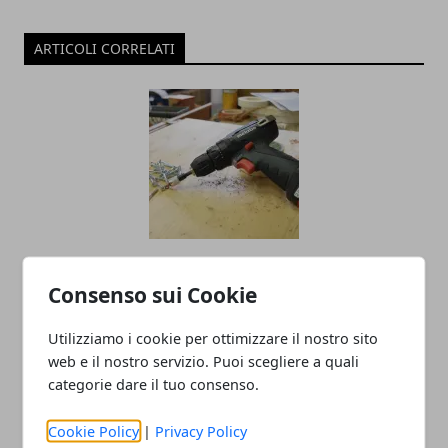
ARTICOLI CORRELATI
Come scegliere il trapano avvitatore
Consenso sui Cookie
perfetto per le proprie esigenze
30/09/2022
Utilizziamo i cookie per ottimizzare il nostro sito
web e il nostro servizio. Puoi scegliere a quali
categorie dare il tuo consenso.
Cookie Policy
|
Privacy Policy