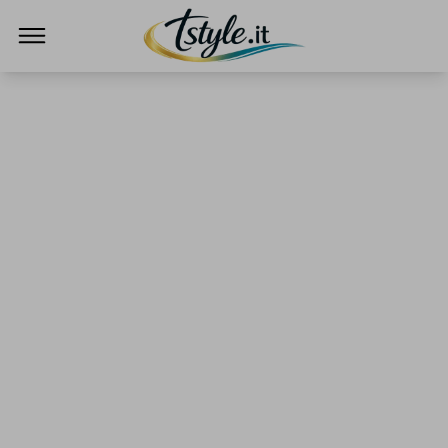
TStyle - Notizie su Tecnologia e Innovazi