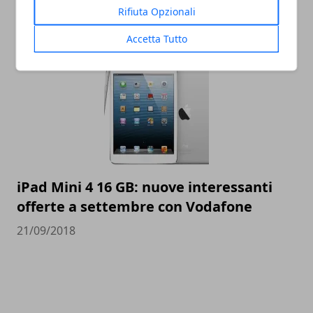
ricondizionato
Rifiuta Opzionali
23/03/2021
Accetta Tutto
iPad Mini 4 16 GB: nuove interessanti
offerte a settembre con Vodafone
21/09/2018