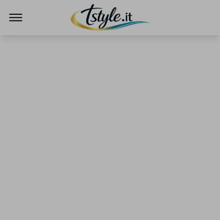
TStyle - Notizie su Tecnologia e Innovazi