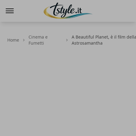
TStyle - Notizie su Tecnologia e Innovazi
Cinema e
A Beautiful Planet, è il film del
Home
Fumetti
Astrosamantha