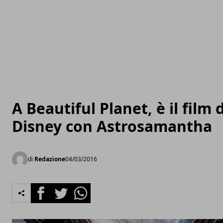
A Beautiful Planet, è il film 
Disney con Astrosamantha
di
Redazione
04/03/2016
Facebook
Twitter
Whatsapp