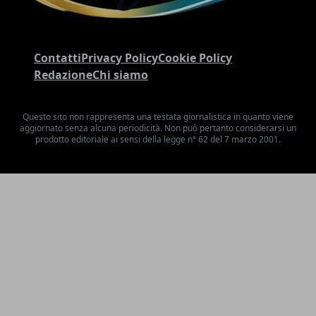
Contatti
Privacy Policy
Cookie Policy
Redazione
Chi siamo
Questo sito non rappresenta una testata giornalistica in quanto viene
aggiornato senza alcuna periodicità. Non può pertanto considerarsi un
prodotto editoriale ai sensi della legge n° 62 del 7 marzo 2001.