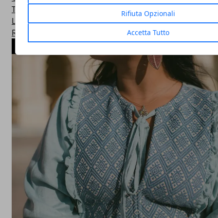
Top Ten
Rifiuta Opzionali
Linux
Real Kitchen
Accetta Tutto
ARTICOLI POPOLARI