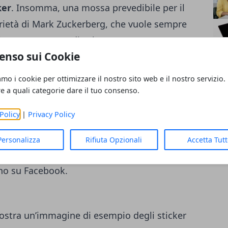
ker
. Insomma, una mossa prevedibile per il
prietà di Mark Zuckerberg, che vuole sempre
imento a 360 gradi. Oltre
enso sui Cookie
, saranno aggiunti a WhatsApp filtri per le
on è ancora chiaro quali categorie di
amo i cookie per ottimizzare il nostro sito web e il nostro servizio.
p di messaggistica, ma se il modello di
re a quali categorie dare il tuo consenso.
acebook, un’idea ce la possiamo fare assai
Policy
|
Privacy Policy
ovità in arrivo su WhatsApp è stato lo staff
ostiene che presto arriveranno sull’app di
Personalizza
Rifiuta Opzionali
Accetta Tut
ivi” che avranno come protagonisti gli
no su Facebook.
stra un’immagine di esempio degli sticker