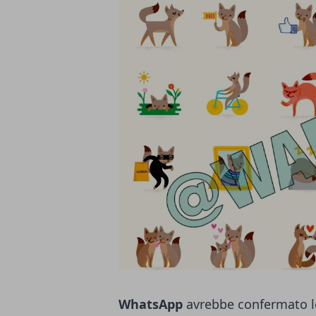
WhatsApp
avrebbe confermato le