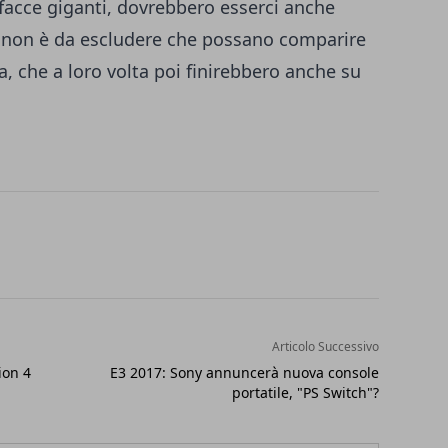
 facce giganti, dovrebbero esserci anche
 non è da escludere che possano comparire
a, che a loro volta poi finirebbero anche su
Articolo Successivo
ion 4
E3 2017: Sony annuncerà nuova console
portatile, "PS Switch"?