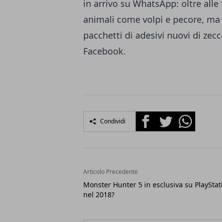
in arrivo su WhatsApp: oltre alle
animali come volpi e pecore, ma
pacchetti di
adesivi
nuovi di zecc
Facebook.
Facebook
Twitter
Whatsapp
Condividi
Articolo Precedente
Monster Hunter 5 in esclusiva su PlayStat
nel 2018?