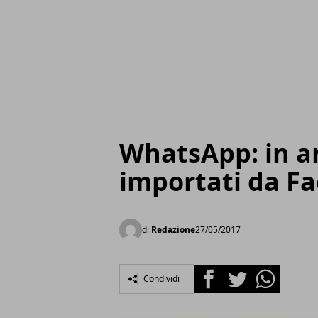
WhatsApp: in ar
importati da F
di
Redazione
27/05/2017
Facebook
Twitter
Whatsapp
Condividi