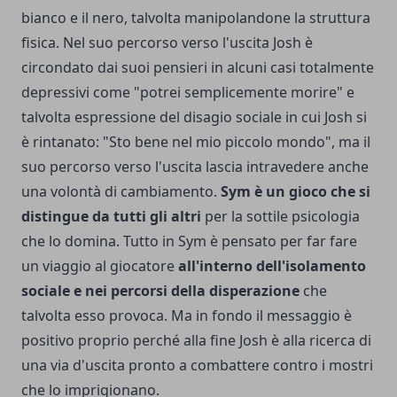
bianco e il nero, talvolta manipolandone la struttura
fisica. Nel suo percorso verso l'uscita Josh è
circondato dai suoi pensieri in alcuni casi totalmente
depressivi come "potrei semplicemente morire" e
talvolta espressione del disagio sociale in cui Josh si
è rintanato: "Sto bene nel mio piccolo mondo", ma il
suo percorso verso l'uscita lascia intravedere anche
una volontà di cambiamento.
Sym è un gioco che si
distingue da tutti gli altri
per la sottile psicologia
che lo domina. Tutto in Sym è pensato per far fare
un viaggio al giocatore
all'interno dell'isolamento
sociale e nei percorsi della disperazione
che
talvolta esso provoca. Ma in fondo il messaggio è
positivo proprio perché alla fine Josh è alla ricerca di
una via d'uscita pronto a combattere contro i mostri
che lo imprigionano.