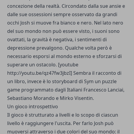
concezione della realtà. Circondato dalla sue ansie e
dalle sue ossessioni sempre osservato da grandi
occhi Josh si muove fra bianco e nero. Nel lato nero
del suo mondo non può essere visto, i suoni sono
ovattati, la gravità è negativa, i sentimenti di
depressione prevalgono. Qualche volta però è
necessario esporsi al mondo esterno e sforzarsi di
superare un ostacolo. [youtube
http://youtu.be/qz47fw3jbzI] Sembra il racconto di
un libro, invece è lo storyboard di Sym un puzzle
game programmato dagli Italiani Francesco Lanciai,
Sebastiano Morando e Mirko Visentin.
Un gioco introspettivo
Il gioco è strutturato a livelli e lo scopo di ciascun
livello è raggiungere l'uscita. Per farlo Josh può
muoversi attraverso i due colori del suo mondo: il