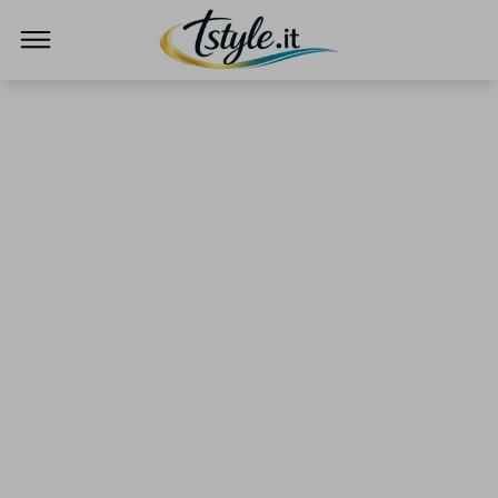
TStyle - Notizie su Tecnologia e Innovazi