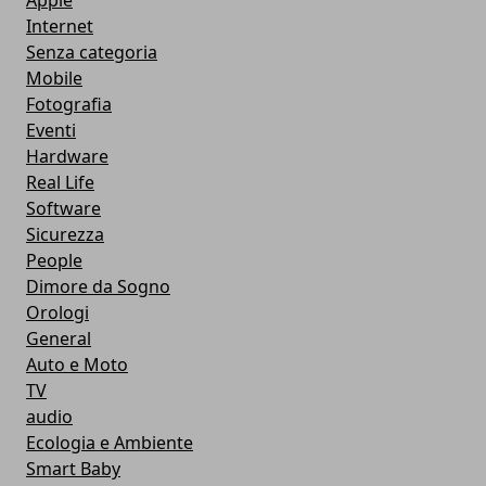
Apple
Internet
Senza categoria
Mobile
Fotografia
Eventi
Hardware
Real Life
Software
Sicurezza
People
Dimore da Sogno
Orologi
General
Auto e Moto
TV
audio
Ecologia e Ambiente
Smart Baby