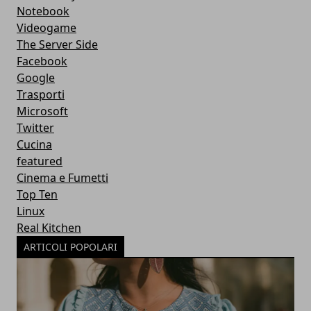
Notebook
Videogame
The Server Side
Facebook
Google
Trasporti
Microsoft
Twitter
Cucina
featured
Cinema e Fumetti
Top Ten
Linux
Real Kitchen
ARTICOLI POPOLARI