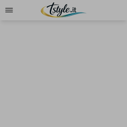
TStyle - Notizie su Tecnologia e Innovazi