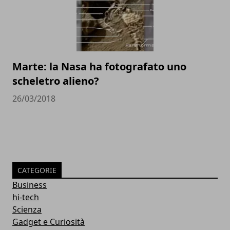
Marte: la Nasa ha fotografato uno
scheletro alieno?
26/03/2018
CATEGORIE
Business
hi-tech
Scienza
Gadget e Curiosità