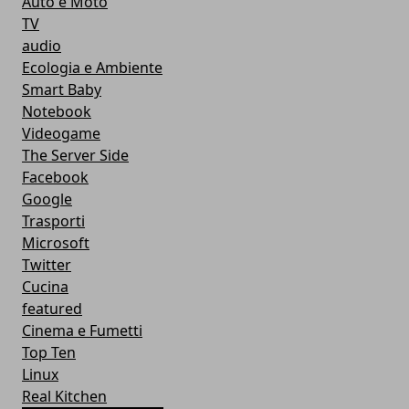
Auto e Moto
TV
audio
Ecologia e Ambiente
Smart Baby
Notebook
Videogame
The Server Side
Facebook
Google
Trasporti
Microsoft
Twitter
Cucina
featured
Cinema e Fumetti
Top Ten
Linux
Real Kitchen