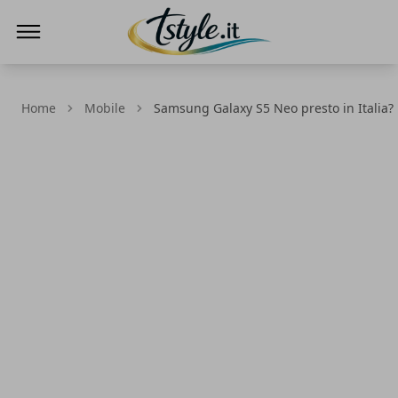
TStyle - Notizie su Tecnologia e Innovazi
Home
Mobile
Samsung Galaxy S5 Neo presto in Italia?