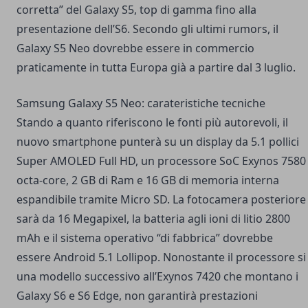
corretta” del Galaxy S5, top di gamma fino alla
presentazione dell’S6. Secondo gli ultimi rumors, il
Galaxy S5 Neo dovrebbe essere in commercio
praticamente in tutta Europa già a partire dal 3 luglio.
Samsung Galaxy S5 Neo: carateristiche tecniche
Stando a quanto riferiscono le fonti più autorevoli, il
nuovo smartphone punterà su un display da 5.1 pollici
Super AMOLED Full HD, un processore SoC Exynos 7580
octa-core, 2 GB di Ram e 16 GB di memoria interna
espandibile tramite Micro SD. La fotocamera posteriore
sarà da 16 Megapixel, la batteria agli ioni di litio 2800
mAh e il sistema operativo “di fabbrica” dovrebbe
essere Android 5.1 Lollipop. Nonostante il processore si
una modello successivo all’Exynos 7420 che montano i
Galaxy S6 e S6 Edge, non garantirà prestazioni