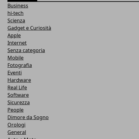
Business
hi-tech
Scienza
Gadget e Curiosità
Apple
Internet
Senza categoria
Mobile
Fotografia
Eventi
Hardware
Real Life
Software
Sicurezza
People
Dimore da Sogno
Orologi
General