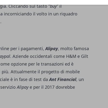
ia. Cliccando sul tasto “
buy
” il
a incorniciando il volto in un riquadro
.
nline per i pagamenti,
Alipay
, molto famosa
aypal
. Aziende occidentali come H&M e Gilt
come opzione per le transazioni ed è
i più. Attualmente il progetto di mobile
ale è in fase di test da
Ant Financial
, un
 servizio
Alipay
e per il 2017 dovrebbe