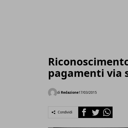
Riconoscimento 
pagamenti via
di
Redazione
17/03/2015
Facebook
Twitter
Whatsapp
Condividi