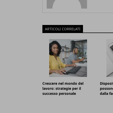
ARTICOLI CORRELATI
Crescere nel mondo del
Disposi
lavoro: strategie per il
possono
successo personale
dalla f