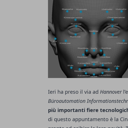
Ieri ha preso il via ad
Hannover
l’
Büroautomation Informationstech
più importanti fiere tecnologic
di questo appuntamento è la Cina