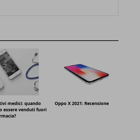
tivi medici: quando
Oppo X 2021: Recensione
 essere venduti fuori
armacia?