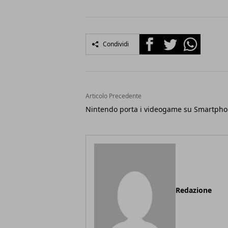
Facebook
Twitter
Whatsapp
Condividi
Articolo Precedente
Nintendo porta i videogame su Smartph
Redazione