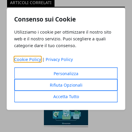
ARTICOLI CORRELATI
Consenso sui Cookie
Utilizziamo i cookie per ottimizzare il nostro sito
web e il nostro servizio. Puoi scegliere a quali
categorie dare il tuo consenso.
Cookie Policy
|
Privacy Policy
Aneddoti e stranezze sull'email
Personalizza
16/10/2022
Rifiuta Opzionali
Accetta Tutto