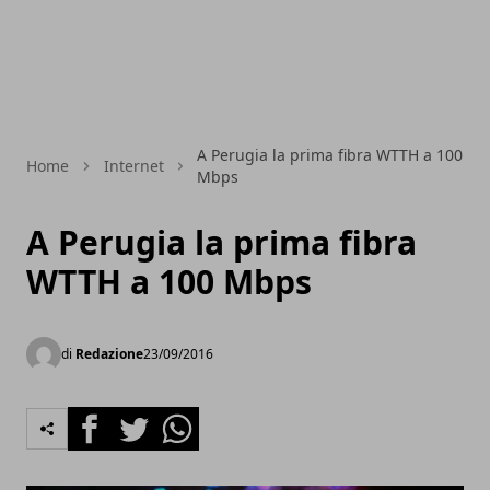
A Perugia la prima fibra WTTH a 100
Home
Internet
Mbps
A Perugia la prima fibra
WTTH a 100 Mbps
di
Redazione
23/09/2016
Facebook
Twitter
Whatsapp