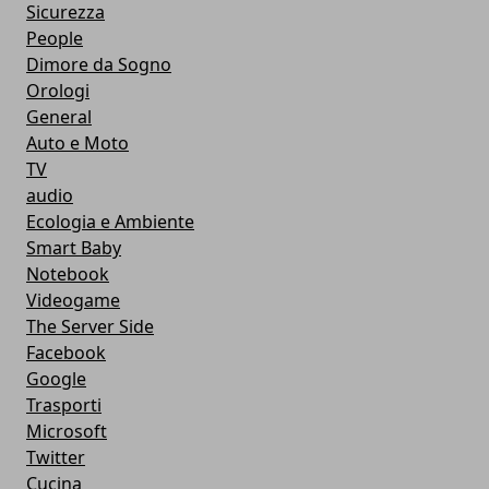
Sicurezza
People
Dimore da Sogno
Orologi
General
Auto e Moto
TV
audio
Ecologia e Ambiente
Smart Baby
Notebook
Videogame
The Server Side
Facebook
Google
Trasporti
Microsoft
Twitter
Cucina