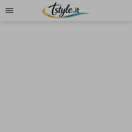
TStyle - Notizie su Tecnologia e Innovazi