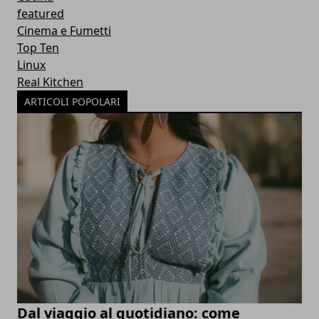
featured
Cinema e Fumetti
Top Ten
Linux
Real Kitchen
ARTICOLI POPOLARI
Dal viaggio al quotidiano: come