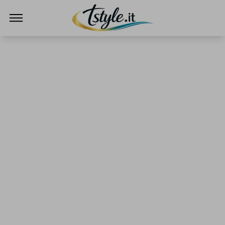
TStyle - Notizie su Tecnologia e Innovazi