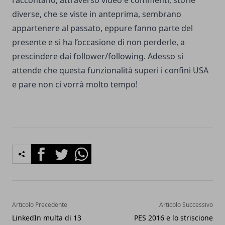
raccontano, attraverso video e commenti, storie
diverse, che se viste in anteprima, sembrano
appartenere al passato, eppure fanno parte del
presente e si ha l’occasione di non perderle, a
prescindere dai follower/following. Adesso si
attende che questa funzionalità superi i confini USA
e pare non ci vorrà molto tempo!
Facebook
Twitter
Whatsapp
Articolo Precedente
Articolo Successivo
LinkedIn multa di 13
PES 2016 e lo striscione