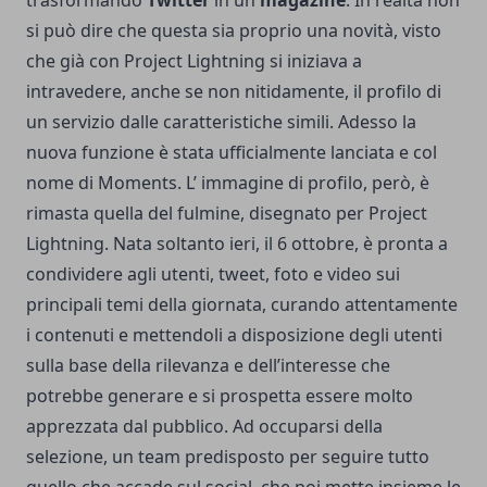
trasformando
Twitter
in un
magazine
. In realtà non
si può dire che questa sia proprio una novità, visto
che già con Project Lightning si iniziava a
intravedere, anche se non nitidamente, il profilo di
un servizio dalle caratteristiche simili. Adesso la
nuova funzione è stata ufficialmente lanciata e col
nome di Moments. L’ immagine di profilo, però, è
rimasta quella del fulmine, disegnato per Project
Lightning. Nata soltanto ieri, il 6 ottobre, è pronta a
condividere agli utenti, tweet, foto e video sui
principali temi della giornata, curando attentamente
i contenuti e mettendoli a disposizione degli utenti
sulla base della rilevanza e dell’interesse che
potrebbe generare e si prospetta essere molto
apprezzata dal pubblico. Ad occuparsi della
selezione, un team predisposto per seguire tutto