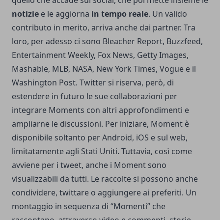
quello che accade sul social, che poi mette insieme le
notizie
e le aggiorna
in tempo reale
. Un valido
contributo in merito, arriva anche dai partner. Tra
loro, per adesso ci sono Bleacher Report, Buzzfeed,
Entertainment Weekly, Fox News, Getty Images,
Mashable, MLB, NASA, New York Times, Vogue e il
Washington Post. Twitter si riserva, però, di
estendere in futuro le sue collaborazioni per
integrare Moments con altri approfondimenti e
ampliarne le discussioni. Per iniziare, Moment è
disponibile soltanto per Android, iOS e sul web,
limitatamente agli Stati Uniti. Tuttavia, così come
avviene per i tweet, anche i Moment sono
visualizzabili da tutti. Le raccolte si possono anche
condividere, twittare o aggiungere ai preferiti. Un
montaggio in sequenza di “Momenti” che