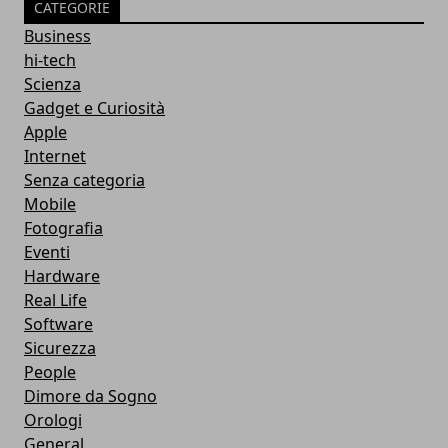
CATEGORIE
Business
hi-tech
Scienza
Gadget e Curiosità
Apple
Internet
Senza categoria
Mobile
Fotografia
Eventi
Hardware
Real Life
Software
Sicurezza
People
Dimore da Sogno
Orologi
General