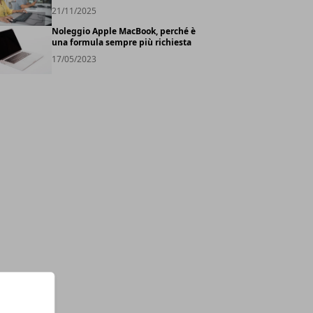
21/11/2025
Noleggio Apple MacBook, perché è
una formula sempre più richiesta
17/05/2023