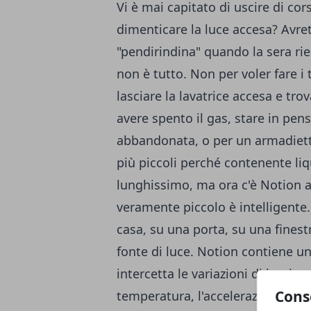
Vi è mai capitato di uscire di cor
dimenticare la luce accesa? Avr
"pendirindina" quando la sera rie
non è tutto. Non per voler fare i
lasciare la lavatrice accesa e tro
avere spento il gas, stare in pens
abbandonata, o per un armadiett
più piccoli perché contenente liq
lunghissimo, ma ora c'è Notion 
veramente piccolo è intelligente
casa, su una porta, su una finestr
fonte di luce. Notion contiene u
intercetta le variazioni di lumino
Cons
temperatura, l'accelerazione, l'