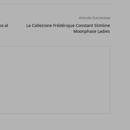
Articolo Successivo
no al
La Collezione Frédérique Constant Slimline
Moonphase Ladies