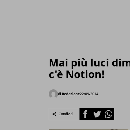
Mai più luci di
c'è Notion!
di
Redazione
22/09/2014
Facebook
Twitter
Whatsapp
Condividi