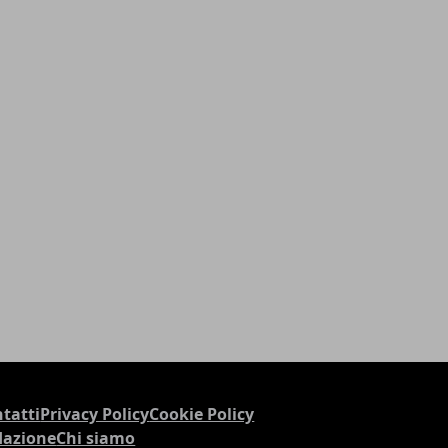
tatti
Privacy Policy
Cookie Policy
dazione
Chi siamo