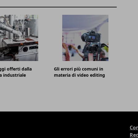
gi offerti dalla
Gli errori più comuni in
a industriale
materia di video editing
Con
Re