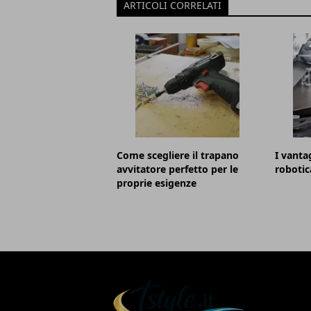
ARTICOLI CORRELATI
Come scegliere il trapano
I vantag
avvitatore perfetto per le
robotic
proprie esigenze