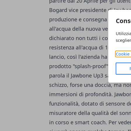
partire dal 20 Aprile per gli uten
Bogard vice presidente di Jawbone
produzione e consegna di Jawbone
Cons
all'acqua della nuova versione de
Utilizzi
dichiarato non tutti i component
sceglie
resistenza all'acqua di 10 metr
Cookie 
lancio, così l'azienda ha dovuto 
prodotto "splash-proof" in linea c
parola il Jawbone Up3 sarà resis
schizzo, forse una doccia, ma no
immersioni di profondità. Jawbon
funzionalità, dotato di sensore d
misuratore della qualità del sonn
in corso e smart coach. Per vederl