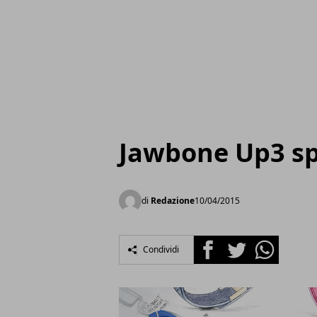
Jawbone Up3 spe
di
Redazione
10/04/2015
Facebook
Twitter
Whatsapp
Condividi