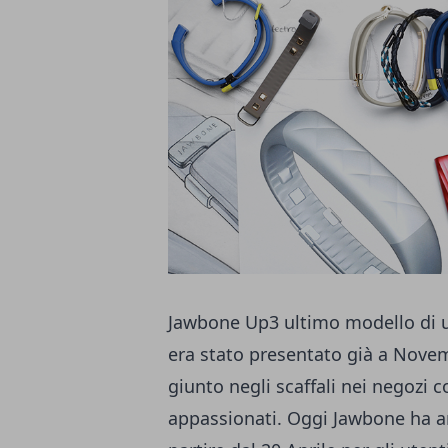
Jawbone Up3 ultimo modello di un
era stato
presentato già a Nove
giunto negli scaffali nei negozi c
appassionati. Oggi Jawbone ha an