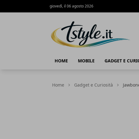
giovedì, il 06 agosto 2026
TStyle - Notizie su Tecnologia e Innov
HOME
MOBILE
GADGET E CURI
Home
Gadget e Curiosità
Jawbone