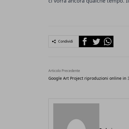
ci vorrà ancora qualche tempo. Il
Facebook
Twitter
Whatsapp
Condividi
Articolo Precedente
Google Art Project riproduzioni online in 