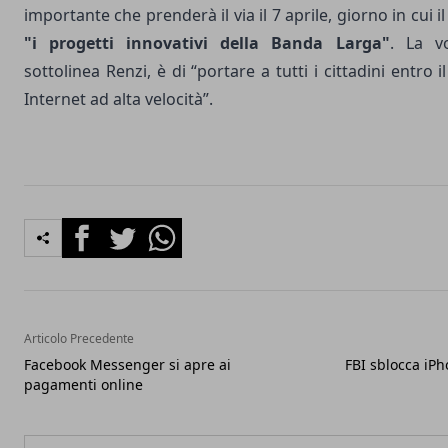
importante che prenderà il via il 7 aprile, giorno in cui i
"i progetti innovativi della Banda Larga"
. La v
sottolinea Renzi, è di “portare a tutti i cittadini entro
Internet ad alta velocità”.
Facebook
Twitter
Whatsapp
Articolo Precedente
Facebook Messenger si apre ai
FBI sblocca iPh
pagamenti online