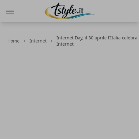
TStyle - Notizie su Tecnologia e Innovazi
Internet Day, il 30 aprile l'Italia celebra
Home
Internet
Internet