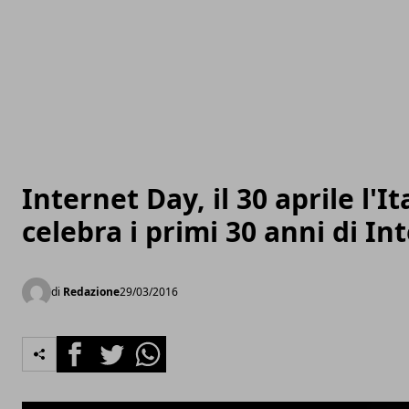
Internet Day, il 30 aprile l'It
celebra i primi 30 anni di In
di
Redazione
29/03/2016
Facebook
Twitter
Whatsapp