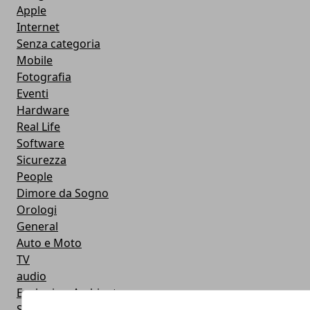
Apple
Internet
Senza categoria
Mobile
Fotografia
Eventi
Hardware
Real Life
Software
Sicurezza
People
Dimore da Sogno
Orologi
General
Auto e Moto
TV
audio
Ecologia e Ambiente
Smart Baby