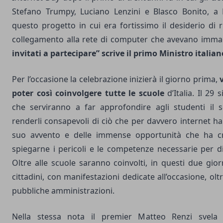
Stefano Trumpy, Luciano Lenzini e Blasco Bonito, a P
questo progetto in cui era fortissimo il desiderio di ri
collegamento alla rete di computer che avevano imma
invitati a partecipare” scrive il primo Ministro italian
Per l’occasione la celebrazione inizierà il giorno prima,
poter così coinvolgere tutte le scuole
d’Italia. Il 29 
che serviranno a far approfondire agli studenti il s
renderli consapevoli di ciò che per davvero internet ha
suo avvento e delle immense opportunità che ha 
spiegarne i pericoli e le competenze necessarie per dif
Oltre alle scuole saranno coinvolti, in questi due gior
cittadini, con manifestazioni dedicate all’occasione, olt
pubbliche amministrazioni.
Nella stessa nota il premier Matteo Renzi svela