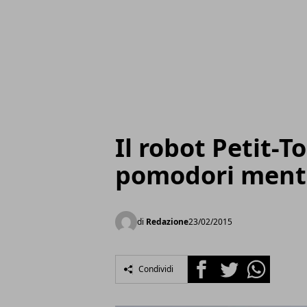
Il robot Petit-T
pomodori mentr
di
Redazione
23/02/2015
Facebook
Twitter
Whatsapp
Condividi