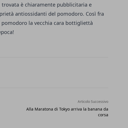
trovata è chiaramente pubblicitaria e
prietà antiossidanti del pomodoro. Così fra
i pomodoro la vecchia cara bottigliettà
epoca!
Articolo Successivo
Alla Maratona di Tokyo arriva la banana da
corsa