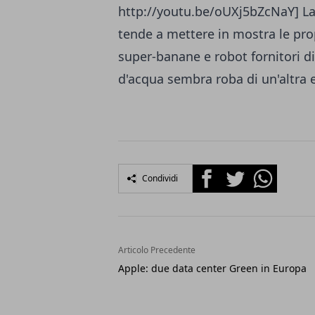
http://youtu.be/oUXj5bZcNaY] La 
tende a mettere in mostra le pro
super-banane e robot fornitori d
d'acqua sembra roba di un'altra 
Facebook
Twitter
Whatsapp
Condividi
Articolo Precedente
Apple: due data center Green in Europa