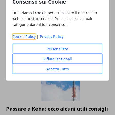
Consenso sui Cookie
Utilizziamo i cookie per ottimizzare il nostro sito
web e il nostro servizio. Puoi scegliere a quali
categorie dare il tuo consenso.
Cookie Policy
|
Privacy Policy
Oppo X 2021: Recensione
Personalizza
08/06/2022
Rifiuta Opzionali
Accetta Tutto
Passare a Kena: ecco alcuni utili consigli