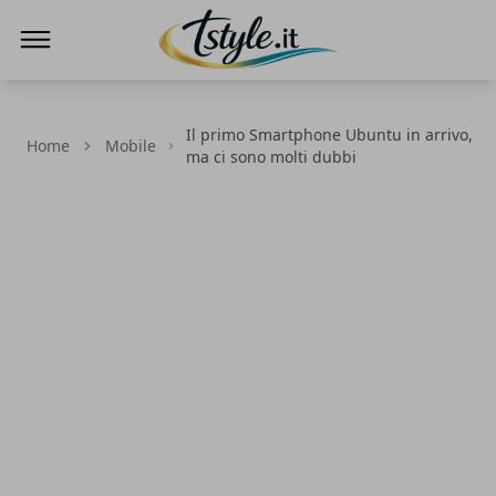
TStyle - Notizie su Tecnologia e Innovazi
Il primo Smartphone Ubuntu in arrivo,
Home
Mobile
ma ci sono molti dubbi