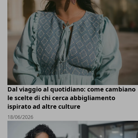
Dal viaggio al quotidiano: come cambiano
le scelte di chi cerca abbigliamento
ispirato ad altre culture
18/06/2026