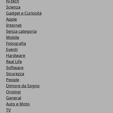
hi-tech
Scienza
Gadget e Curiosità
Apple
Internet
Senza categoria
Mobile
Fotografia
Eventi
Hardware
Real Life
Software
Sicurezza
People
Dimore da Sogno
Orologi
General
Auto e Moto
TV