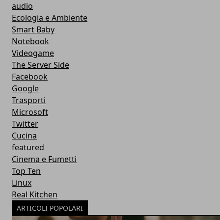
audio
Ecologia e Ambiente
Smart Baby
Notebook
Videogame
The Server Side
Facebook
Google
Trasporti
Microsoft
Twitter
Cucina
featured
Cinema e Fumetti
Top Ten
Linux
Real Kitchen
ARTICOLI POPOLARI