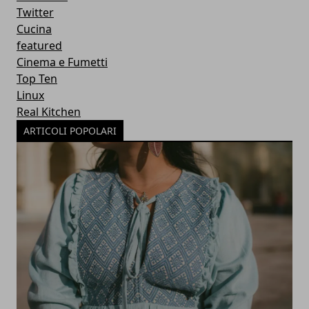
Twitter
Cucina
featured
Cinema e Fumetti
Top Ten
Linux
Real Kitchen
ARTICOLI POPOLARI