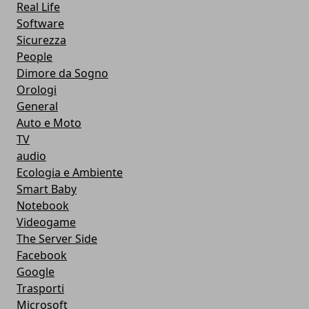
Real Life
Software
Sicurezza
People
Dimore da Sogno
Orologi
General
Auto e Moto
TV
audio
Ecologia e Ambiente
Smart Baby
Notebook
Videogame
The Server Side
Facebook
Google
Trasporti
Microsoft