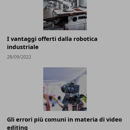
I vantaggi offerti dalla robotica
industriale
28/09/2022
Gli errori più comuni in materia di video
editing