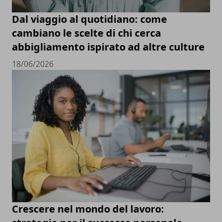
Dal viaggio al quotidiano: come
cambiano le scelte di chi cerca
abbigliamento ispirato ad altre culture
18/06/2026
Crescere nel mondo del lavoro: