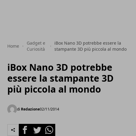
Gadget e
iBox Nano 3D potrebbe essere la
Home
Curiosità
stampante 3D più piccola al mondo
iBox Nano 3D potrebbe
essere la stampante 3D
più piccola al mondo
di
Redazione
02/11/2014
Facebook
Twitter
Whatsapp