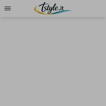
TStyle - Notizie su Tecnologia e Innovazi