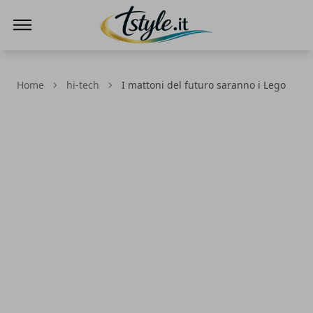
TStyle - Notizie su Tecnologia e Innovazi
Home
hi-tech
I mattoni del futuro saranno i Lego