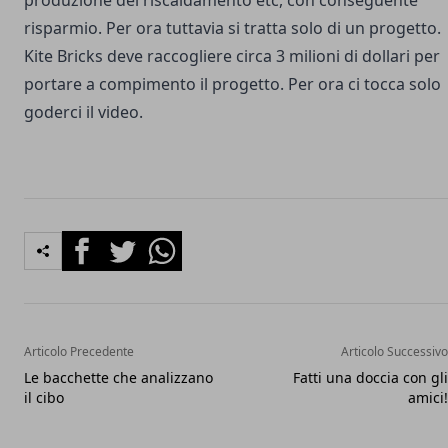
produzione del riscaldamento etc, con conseguente
risparmio. Per ora tuttavia si tratta solo di un progetto.
Kite Bricks deve raccogliere circa 3 milioni di dollari per
portare a compimento il progetto. Per ora ci tocca solo
goderci il video.
Facebook
Twitter
Whatsapp
Articolo Precedente
Articolo Successivo
Le bacchette che analizzano
Fatti una doccia con gli
il cibo
amici!