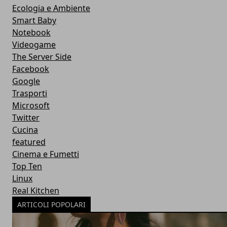
Ecologia e Ambiente
Smart Baby
Notebook
Videogame
The Server Side
Facebook
Google
Trasporti
Microsoft
Twitter
Cucina
featured
Cinema e Fumetti
Top Ten
Linux
Real Kitchen
ARTICOLI POPOLARI