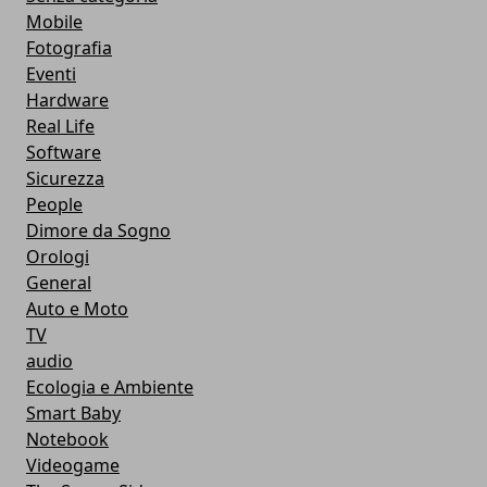
Mobile
Fotografia
Eventi
Hardware
Real Life
Software
Sicurezza
People
Dimore da Sogno
Orologi
General
Auto e Moto
TV
audio
Ecologia e Ambiente
Smart Baby
Notebook
Videogame