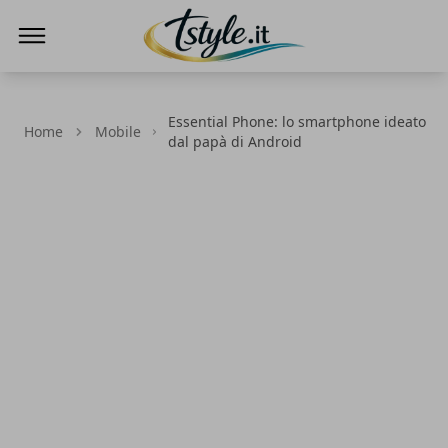
TStyle - Notizie su Tecnologia e Innovazi
Essential Phone: lo smartphone ideato
Home
Mobile
dal papà di Android