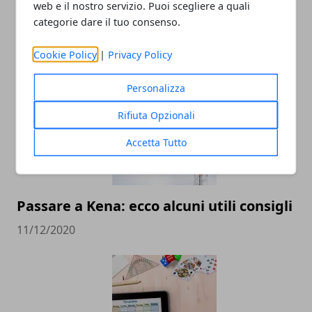
web e il nostro servizio. Puoi scegliere a quali
categorie dare il tuo consenso.
Oppo X 2021: Recensione
Cookie Policy
|
Privacy Policy
08/06/2022
Personalizza
Rifiuta Opzionali
Accetta Tutto
Passare a Kena: ecco alcuni utili consigli
11/12/2020