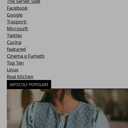
The Server Side
Facebook
Google
Trasporti
Microsoft
Twitter
Cucina
featured
Cinema e Fumetti
Top Ten
Linux
Real Kitchen
ARTICOLI POPOLARI