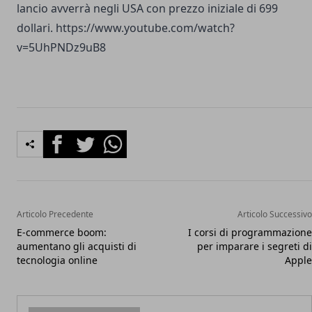
lancio avverrà negli USA con prezzo iniziale di 699
dollari. https://www.youtube.com/watch?
v=5UhPNDz9uB8
Facebook
Twitter
Whatsapp
Articolo Precedente
Articolo Successivo
E-commerce boom:
I corsi di programmazione
aumentano gli acquisti di
per imparare i segreti di
tecnologia online
Apple