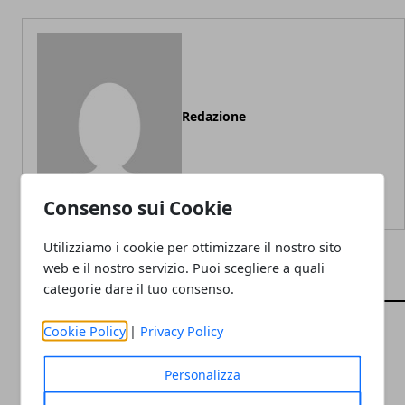
Redazione
Consenso sui Cookie
Utilizziamo i cookie per ottimizzare il nostro sito
web e il nostro servizio. Puoi scegliere a quali
ARTICOLI CORRELATI
categorie dare il tuo consenso.
Cookie Policy
|
Privacy Policy
Personalizza