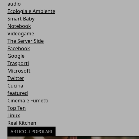
audio
Ecologia e Ambiente
Smart Baby
Notebook
Videogame
The Server Side
Facebook
Google
Trasporti
Microsoft
Twitter
Cucina
featured
Cinema e Fumetti
Top Ten
Linux
Real Kitchen
ARTICOLI POPOLARI