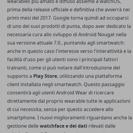
wearables più amato e diffuso assieme a watchOS,
prima della release ufficiale e definitiva che avverrà nei
primi mesi del 2017. Google torna quindi ad occuparsi
di uno dei suoi prodotti di punta, dopo aver dedicato la
necessaria cura allo sviluppo di Android Nougat nella
sua versione attuale 7.0., puntando agli smartwatch:
anche in questo caso l'interesse verso l'interattività e la
facilità d'uso per gli utenti sono i principali fattori
trainanti, come si può notare dall'introduzione del
supporto a
Play Store
, utilizzando una piattaforma
client installata negli smartwatch. Questo passaggio
consentirà agli utenti Android Wear di ricercare
direttamente dal proprio wearable tutte le applicazioni
di cui necessita, senza per questo accedere allo
smartphone. I nuovi miglioramenti riguardano anche la
gestione delle
watchface e dei dati
rilevati dalle