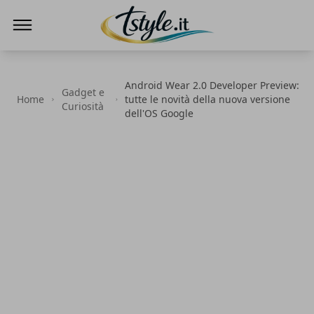
TStyle - Notizie su Tecnologia e Innovazi
Android Wear 2.0 Developer Preview:
Gadget e
Home
tutte le novità della nuova versione
Curiosità
dell'OS Google