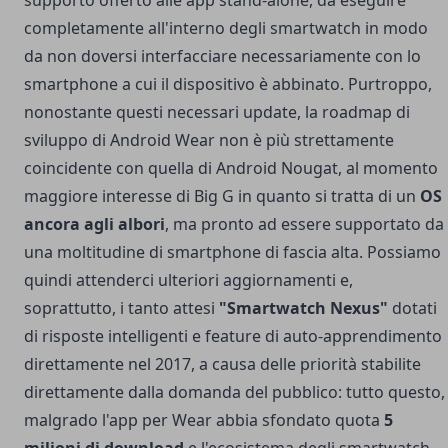
supporto offerto alle app stand-alone, da eseguire
completamente all'interno degli smartwatch in modo
da non doversi interfacciare necessariamente con lo
smartphone a cui il dispositivo è abbinato. Purtroppo,
nonostante questi necessari update, la roadmap di
sviluppo di Android Wear non è più strettamente
coincidente con quella di Android Nougat, al momento
maggiore interesse di Big G in quanto si tratta di un
OS
ancora agli albori
, ma pronto ad essere supportato da
una moltitudine di smartphone di fascia alta. Possiamo
quindi attenderci ulteriori aggiornamenti e,
soprattutto, i tanto attesi
"Smartwatch Nexus"
dotati
di risposte intelligenti e feature di auto-apprendimento
direttamente nel 2017, a causa delle priorità stabilite
direttamente dalla domanda del pubblico: tutto questo,
malgrado l'app per Wear abbia sfondato quota
5