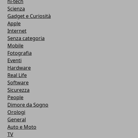
hi-tech
Scienza
Gadget e Curiosità
Apple
Internet
Senza categoria
Mobile
Fotografia
Eventi
Hardware
Real Life
Software
Sicurezza
People
Dimore da Sogno
Orologi
General
Auto e Moto
TV