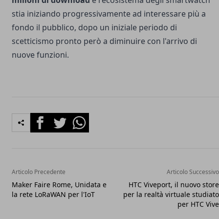
milioni di download
e l'ecosistema degli smartwatch
stia iniziando progressivamente ad interessare più a
fondo il pubblico, dopo un iniziale periodo di
scetticismo pronto però a diminuire con l'arrivo di
nuove funzioni.
Facebook
Twitter
Whatsapp
Articolo Precedente
Articolo Successivo
Maker Faire Rome, Unidata e
HTC Viveport, il nuovo store
la rete LoRaWAN per l'IoT
per la realtà virtuale studiato
per HTC Vive