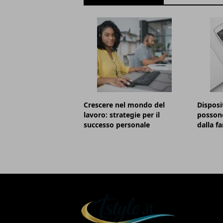
Crescere nel mondo del
Disposi
lavoro: strategie per il
possono
successo personale
dalla f