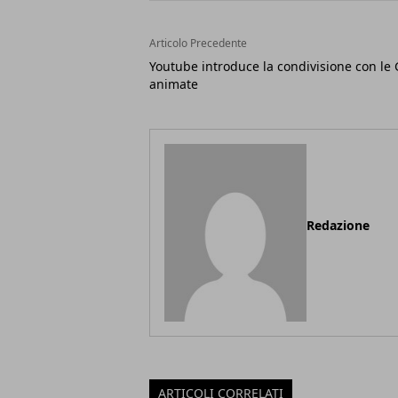
Articolo Precedente
Youtube introduce la condivisione con le 
animate
Redazione
ARTICOLI CORRELATI