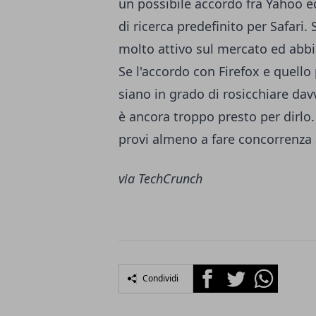
un possibile accordo fra Yahoo 
di ricerca predefinito per Safar
molto attivo sul mercato ed abbi
Se l'accordo con Firefox e quello
siano in grado di rosicchiare da
è ancora troppo presto per dirlo
provi almeno a fare concorrenza
via
TechCrunch
Facebook
Twitter
Whatsapp
Condividi