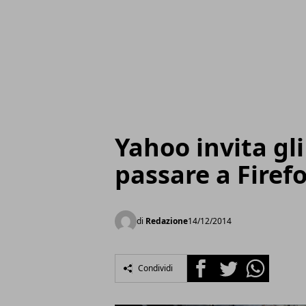
Yahoo invita gl
passare a Firef
di
Redazione
14/12/2014
Facebook
Twitter
Whatsapp
Condividi