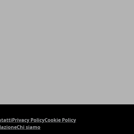
tatti
Privacy Policy
Cookie Policy
dazione
Chi siamo