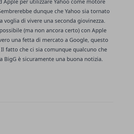
ed Apple per utilizzare Yahoo come motore
i. Sembrerebbe dunque che Yahoo sia tornato
a voglia di vivere una seconda giovinezza.
 possibile (ma non ancora certo) con Apple
vvero una fetta di mercato a Google, questo
. Il fatto che ci sia comunque qualcuno che
 a BigG è sicuramente una buona notizia.