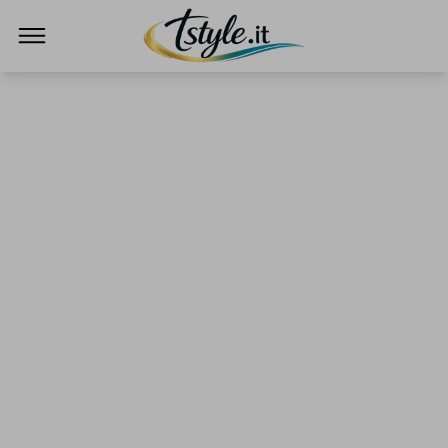
TStyle - Notizie su Tecnologia e Innovazi