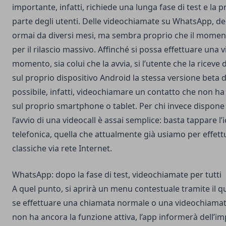
importante, infatti, richiede una lunga fase di test e la 
parte degli utenti. Delle videochiamate su WhatsApp, del
ormai da diversi mesi, ma sembra proprio che il moment
per il rilascio massivo. Affinché si possa effettuare una 
momento, sia colui che la avvia, si l’utente che la riceve
sul proprio dispositivo Android la stessa versione beta d
possibile, infatti, videochiamare un contatto che non ha
sul proprio smartphone o tablet. Per chi invece dispone 
l’avvio di una videocall è assai semplice: basta tappare l’
telefonica, quella che attualmente già usiamo per effett
classiche via rete Internet.
WhatsApp: dopo la fase di test, videochiamate per tutti
A quel punto, si aprirà un menu contestuale tramite il qu
se effettuare una chiamata normale o una videochiamata.
non ha ancora la funzione attiva, l’app informerà dell’im