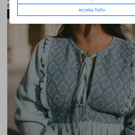
Real Kitchen
Accetta Tutto
ARTICOLI POPOLARI