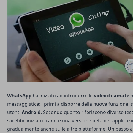
WhatsApp
ha iniziato ad introdurre le
videochiamate
n
messaggistica: i primi a disporre della nuova funzione, 
utenti
Android
. Secondo quanto riferiscono diverse testa
sarebbe iniziato tramite una versione beta dell’applicaz
gradualmente anche sulle altre piattaforme. Un passo a