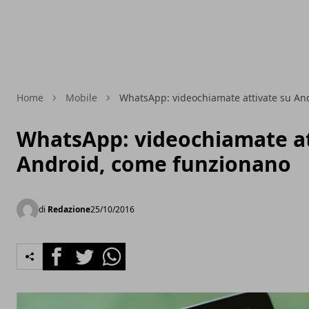
Home
Mobile
WhatsApp: videochiamate attivate su An
WhatsApp: videochiamate at
Android, come funzionano
di
Redazione
25/10/2016
Facebook
Twitter
Whatsapp