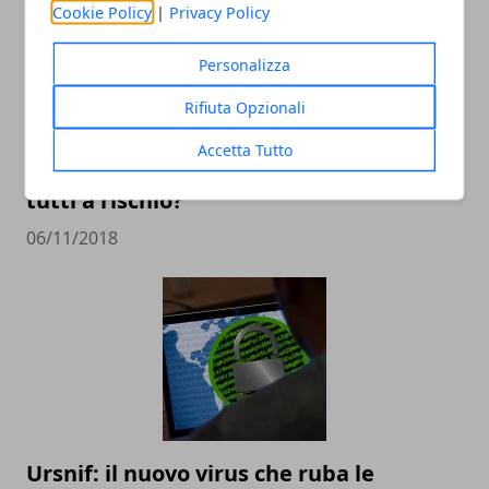
Cookie Policy
|
Privacy Policy
Personalizza
Rifiuta Opzionali
Accetta Tutto
Sicurezza su internet: siamo veramente
tutti a rischio?
06/11/2018
Ursnif: il nuovo virus che ruba le