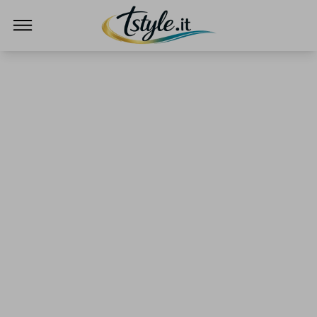
TStyle - Notizie su Tecnologia e Innovazi