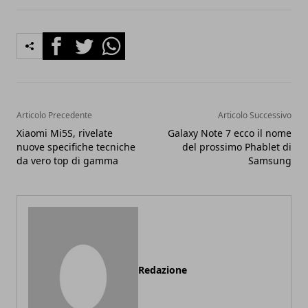
Facebook
Twitter
Whatsapp
Articolo Precedente
Articolo Successivo
Xiaomi Mi5S, rivelate
Galaxy Note 7 ecco il nome
nuove specifiche tecniche
del prossimo Phablet di
da vero top di gamma
Samsung
Redazione