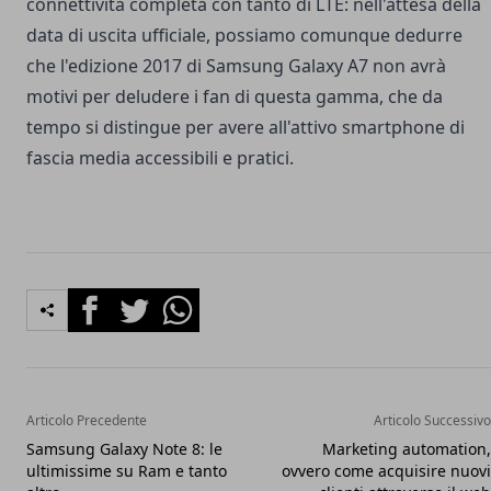
connettività completa con tanto di LTE: nell'attesa della
data di uscita ufficiale, possiamo comunque dedurre
che l'edizione 2017 di Samsung Galaxy A7 non avrà
motivi per deludere i fan di questa gamma, che da
tempo si distingue per avere all'attivo smartphone di
fascia media accessibili e pratici.
Facebook
Twitter
Whatsapp
Articolo Precedente
Articolo Successivo
Samsung Galaxy Note 8: le
Marketing automation,
ultimissime su Ram e tanto
ovvero come acquisire nuovi