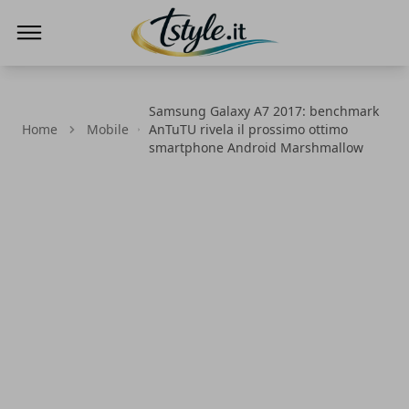
TStyle - Notizie su Tecnologia e Innovazi
Samsung Galaxy A7 2017: benchmark
Home
Mobile
AnTuTU rivela il prossimo ottimo
smartphone Android Marshmallow