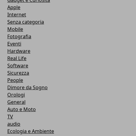
Gadget e Curiosità
Apple
Internet
Senza categoria
Mobile
Fotografia
Eventi
Hardware
Real Life
Software
Sicurezza
People
Dimore da Sogno
Orologi
General
Auto e Moto
TV
audio
Ecologia e Ambiente