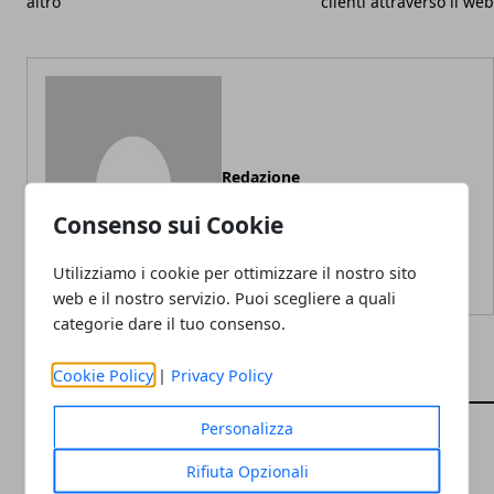
altro
clienti attraverso il web
Redazione
Consenso sui Cookie
Utilizziamo i cookie per ottimizzare il nostro sito
web e il nostro servizio. Puoi scegliere a quali
categorie dare il tuo consenso.
Cookie Policy
|
Privacy Policy
ARTICOLI CORRELATI
Personalizza
Rifiuta Opzionali