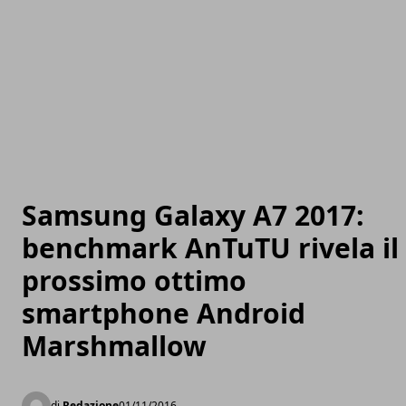
Samsung Galaxy A7 2017:
benchmark AnTuTU rivela il
prossimo ottimo
smartphone Android
Marshmallow
di
Redazione
01/11/2016