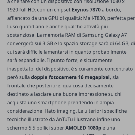
a che fare con un dispositivo con risoluzione 1080 x
1920 full HD, con un chipset
Exynos 7870
a bordo,
affiancato da una GPU di qualità; Mali-T830, perfetta per
l'uso quotidiano e anche qualche attività più
sostanziosa. La memoria RAM di Samsung Galaxy A7
convergerà sui 3 GB e lo spazio storage sarà di 64 GB, di
cui sarà difficile lamentarsi in quanto probabilmente
sarà espandibile. Il punto forte, e sicuramente
inaspettato, del dispositivo, è sicuramente concentrato
però sulla
doppia fotocamera 16 megapixel,
sia
frontale che posteriore: qualcosa decisamente
destinato a lasciare una buona impressione su chi
acquista uno smartphone prendendo in ampia
considerazione il lato imaging. Le ulteriori specifiche
tecniche illustrate da AnTuTu illustrano infine uno
schermo 5.5 pollici super
AMOLED 1080p
e una