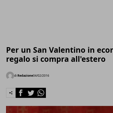
Per un San Valentino in eco
regalo si compra all'estero
di
Redazione
04/02/2016
Facebook
Twitter
Whatsapp