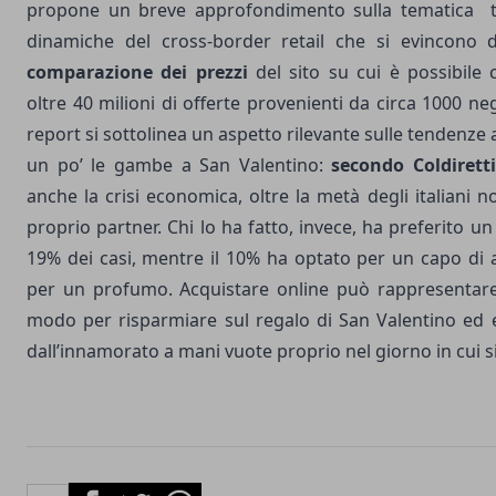
propone un breve approfondimento sulla tematica t
dinamiche del cross-border retail che si evincono d
comparazione dei prezzi
del sito su cui è possibile 
oltre 40 milioni di offerte provenienti da circa 1000 n
report si sottolinea un aspetto rilevante sulle tendenze
un po’ le gambe a San Valentino:
secondo Coldiretti
anche la crisi economica, oltre la metà degli italiani 
proprio partner. Chi lo ha fatto, invece, ha preferito u
19% dei casi, mentre il 10% ha optato per un capo di 
per un profumo. Acquistare online può rappresentar
modo per risparmiare sul regalo di San Valentino ed e
dall’innamorato a mani vuote proprio nel giorno in cui si
Facebook
Twitter
Whatsapp