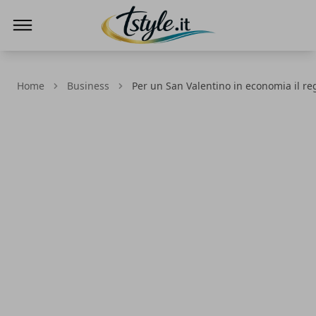
TStyle - Notizie su Tecnologia e Innovazi
Home
Business
Per un San Valentino in economia il reg