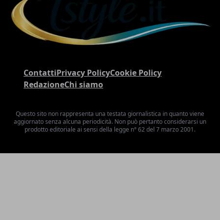
Contatti
Privacy Policy
Cookie Policy
Redazione
Chi siamo
Questo sito non rappresenta una testata giornalistica in quanto viene
aggiornato senza alcuna periodicità. Non può pertanto considerarsi un
prodotto editoriale ai sensi della legge n° 62 del 7 marzo 2001.