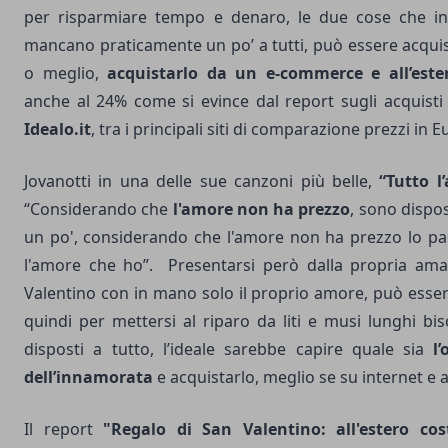
per risparmiare tempo e denaro, le due cose che in
mancano praticamente un po’ a tutti, può essere acquist
o meglio,
acquistarlo da un e-commerce e all’este
anche al 24% come si evince dal report sugli acquisti
Idealo.it
, tra i principali siti di comparazione prezzi in 
Jovanotti in una delle sue canzoni più belle,
“Tutto l
“Considerando che
l'amore non ha prezzo
, sono dispo
un po', considerando che l'amore non ha prezzo lo pa
l'amore che ho”. Presentarsi però dalla propria ama
Valentino con in mano solo il proprio amore, può esser
quindi per mettersi al riparo da liti e musi lunghi b
disposti a tutto, l’ideale sarebbe capire quale sia
l
dell’innamorata
e acquistarlo, meglio se su internet e 
Il report
"Regalo di San Valentino: all'estero co