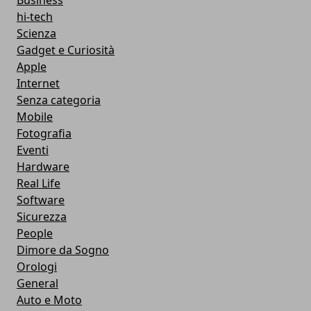
Business
hi-tech
Scienza
Gadget e Curiosità
Apple
Internet
Senza categoria
Mobile
Fotografia
Eventi
Hardware
Real Life
Software
Sicurezza
People
Dimore da Sogno
Orologi
General
Auto e Moto