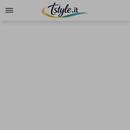
TStyle - Notizie su Tecnologia e Innovazi