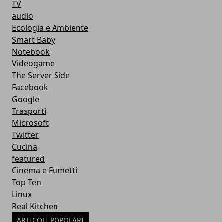
TV
audio
Ecologia e Ambiente
Smart Baby
Notebook
Videogame
The Server Side
Facebook
Google
Trasporti
Microsoft
Twitter
Cucina
featured
Cinema e Fumetti
Top Ten
Linux
Real Kitchen
ARTICOLI POPOLARI