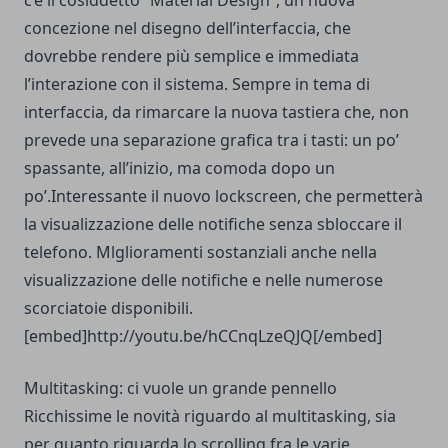
c’è il cosiddetto “Material Design”, un nuova
concezione nel disegno dell’interfaccia, che
dovrebbe rendere più semplice e immediata
l’interazione con il sistema. Sempre in tema di
interfaccia, da rimarcare la nuova tastiera che, non
prevede una separazione grafica tra i tasti: un po’
spassante, all’inizio, ma comoda dopo un
po’.Interessante il nuovo lockscreen, che permetterà
la visualizzazione delle notifiche senza sbloccare il
telefono. Mlglioramenti sostanziali anche nella
visualizzazione delle notifiche e nelle numerose
scorciatoie disponibili.
[embed]http://youtu.be/hCCnqLzeQJQ[/embed]
Multitasking: ci vuole un grande pennello
Ricchissime le novità riguardo al multitasking, sia
per quanto riguarda lo scrolling fra le varie