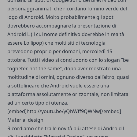
domani. Gli spot di Google sono dei brevi video con
personaggi animati che ricordano l’omino verde del
logo di Android. Molto probabilmente gli spot
dovrebbero accompagnare la presentazione di
Android L (il cui nome definitivo dovrebbe in realtà
essere Lollipop) che molti siti di tecnologia
prevedono proprio per domani, mercoledì 15
ottobre. Tutti i video si concludono con lo slogan “be
togheter. not the same”, dopo aver mostrato una
moltitudine di omini, ognuno diverso dall’altro, quasi
a sottolineare che Android vuole essere una
piattaforma assolutamente orizzontale, non limitata
ad un certo tipo di utenza.
[embed]http://youtu.be/yQhWff9QWNw[/embed]
Material design
Ricordiamo che tra le novità più attese di Android L