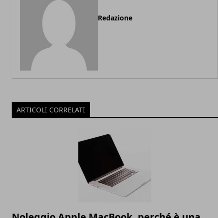
Redazione
ARTICOLI CORRELATI
Noleggio Apple MacBook, perché è una