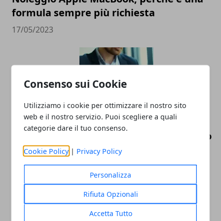
formula sempre più richiesta
17/05/2023
Consenso sui Cookie
Utilizziamo i cookie per ottimizzare il nostro sito
web e il nostro servizio. Puoi scegliere a quali
categorie dare il tuo consenso.
Alcuni vantaggi di un Mac ricondizionato
Cookie Policy
|
Privacy Policy
23/03/2021
Personalizza
Rifiuta Opzionali
Accetta Tutto