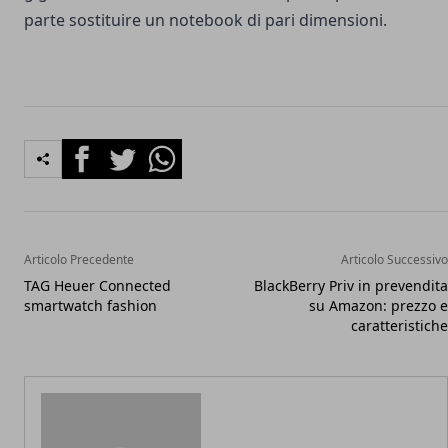
parte sostituire un notebook di pari dimensioni.
Facebook
Twitter
Whatsapp
Articolo Precedente
Articolo Successivo
TAG Heuer Connected
BlackBerry Priv in prevendita
smartwatch fashion
su Amazon: prezzo e
caratteristiche