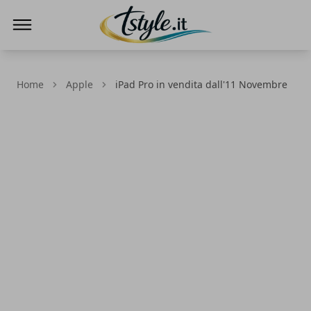
TStyle - Notizie su Tecnologia e Innovazi
Home
Apple
iPad Pro in vendita dall'11 Novembre