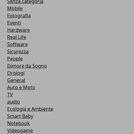
Senza categoria
Mobile
Fotografia
Eventi
Hardware
Real Life
Software
Sicurezza
People
Dimore da Sogno
Orologi
General
Auto e Moto
TV
audio
Ecologia e Ambiente
Smart Baby
Notebook
Videogame