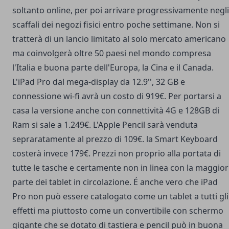
soltanto online, per poi arrivare progressivamente negli
scaffali dei negozi fisici entro poche settimane. Non si
tratterà di un lancio limitato al solo mercato americano
ma coinvolgerà oltre 50 paesi nel mondo compresa
l'Italia e buona parte dell'Europa, la Cina e il Canada.
L'iPad Pro dal mega-display da 12.9'', 32 GB e
connessione wi-fi avrà un costo di 919€. Per portarsi a
casa la versione anche con connettività 4G e 128GB di
Ram si sale a 1.249€. L'Apple Pencil sarà venduta
sepraratamente al prezzo di 109€. la Smart Keyboard
costerà invece 179€. Prezzi non proprio alla portata di
tutte le tasche e certamente non in linea con la maggior
parte dei tablet in circolazione. É anche vero che iPad
Pro non può essere catalogato come un tablet a tutti gli
effetti ma piuttosto come un convertibile con schermo
gigante che se dotato di tastiera e pencil può in buona