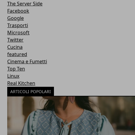
The Server Side
Facebook
Google
Trasporti
Microsoft
Twitter
Cucina
featured
Cinema e Fumetti
Top Ten
Linux
Real Kitchen
ARTICOLI POPOLARI