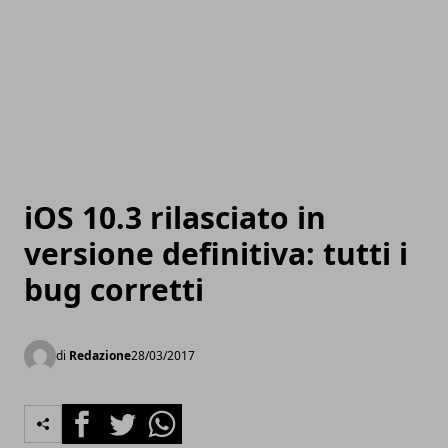
iOS 10.3 rilasciato in
versione definitiva: tutti i
bug corretti
di
Redazione
28/03/2017
Facebook
Twitter
Whatsapp