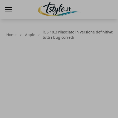
TStyle - Notizie su Tecnologia e Innovazi
iOS 10.3 rilasciato in versione definitiva:
Home
Apple
tutti i bug corretti