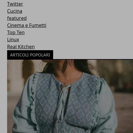
Twitter
Cucina
featured
Cinema e Fumetti
Top Ten
Linux
Real Kitchen
ARTICOLI POPOLARI