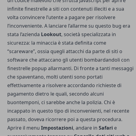
un codice malevolo che sfrutta Javascript per aprire
infinite finestrelle a siti con contenuti illeciti e a sua
volta convincere l’utente a pagare per risolvere
l’inconveniente. A lanciare l’allarme su questo bug era
stata l’azienda
Lookout
, società specializzata in
sicurezza: la minaccia è stata definita come
“scareware”, ossia quegli attacchi da parte di siti o
software che attaccano gli utenti bombardandoli con
finestrelle popup allarmanti. Di fronte a tanti messaggi
che spaventano, molti utenti sono portati
effettivamente a risolvere accordando richieste di
pagamento dietro le quali, secondo alcuni
buontemponi, ci sarebbe anche la polizia. Chi è
incappato in questo tipo di inconvenienti, nel recente
passato, doveva ricorrere poi a questa procedura.
Aprire il menu
Impostazioni
, andare in
Safari
e