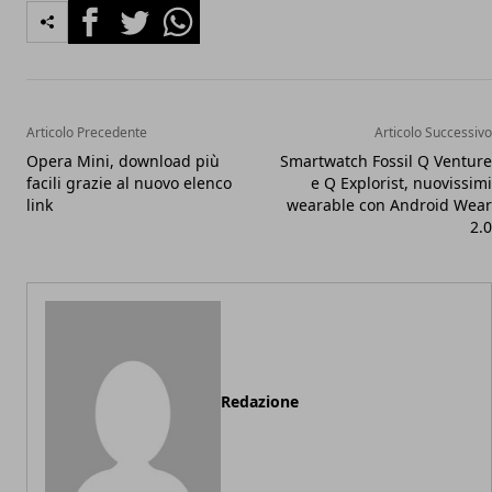
Facebook
Twitter
Whatsapp
Articolo Precedente
Articolo Successivo
Opera Mini, download più
Smartwatch Fossil Q Venture
facili grazie al nuovo elenco
e Q Explorist, nuovissimi
link
wearable con Android Wear
2.0
Redazione