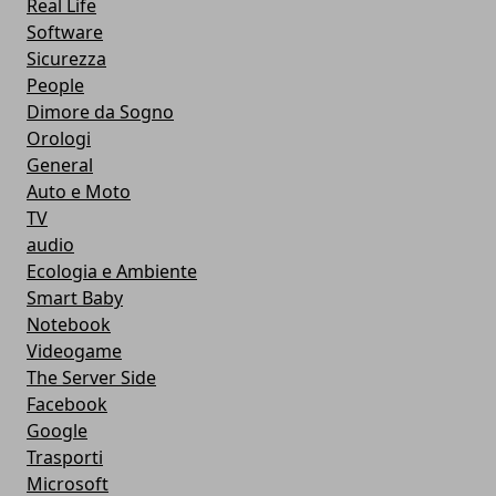
Real Life
Software
Sicurezza
People
Dimore da Sogno
Orologi
General
Auto e Moto
TV
audio
Ecologia e Ambiente
Smart Baby
Notebook
Videogame
The Server Side
Facebook
Google
Trasporti
Microsoft