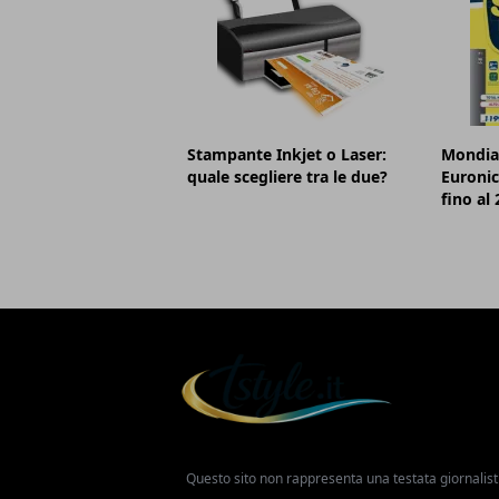
Stampante Inkjet o Laser:
Mondial
quale scegliere tra le due?
Euronic
fino al
Questo sito non rappresenta una testata giornalist