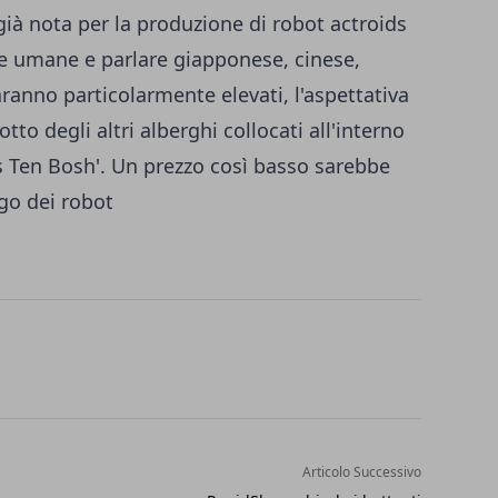
già nota per la produzione di robot actroids
ze umane e parlare giapponese, cinese,
aranno particolarmente elevati, l'aspettativa
tto degli altri alberghi collocati all'interno
s Ten Bosh'. Un prezzo così basso sarebbe
ego dei robot
Articolo Successivo