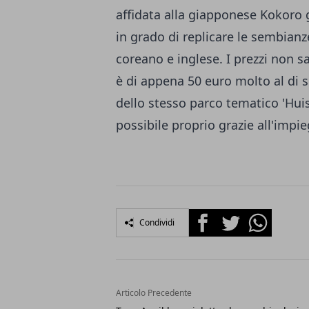
affidata alla giapponese Kokoro 
in grado di replicare le sembian
coreano e inglese. I prezzi non s
è di appena 50 euro molto al di so
dello stesso parco tematico 'Hui
possibile proprio grazie all'impi
Facebook
Twitter
Whatsapp
Condividi
Articolo Precedente