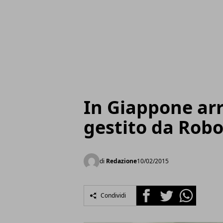
In Giappone arr
gestito da Robo
di
Redazione
10/02/2015
Facebook
Twitter
Whatsapp
Condividi