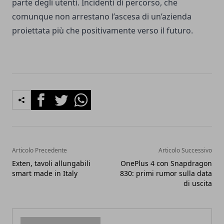
parte degli utenti. Incidenti di percorso, che
comunque non arrestano l’ascesa di un’azienda
proiettata più che positivamente verso il futuro.
Facebook
Twitter
Whatsapp
Articolo Precedente
Articolo Successivo
Exten, tavoli allungabili
OnePlus 4 con Snapdragon
smart made in Italy
830: primi rumor sulla data
di uscita