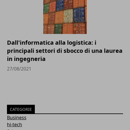
Dall'informatica alla logistica: i
principali settori di sbocco di una laurea
in ingegneria
27/08/2021
CATEGORIE
Business
hi-tech