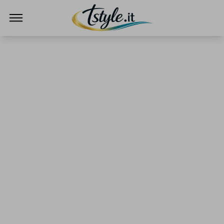
TStyle - Notizie su Tecnologia e Innovazi