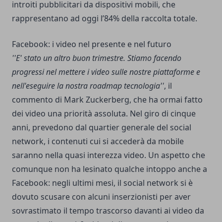
introiti pubblicitari da dispositivi mobili, che
rappresentano ad oggi l’84% della raccolta totale.
Facebook: i video nel presente e nel futuro
''E' stato un altro buon trimestre. Stiamo facendo
progressi nel mettere i video sulle nostre piattaforme e
nell'eseguire la nostra roadmap tecnologia''
, il
commento di Mark Zuckerberg, che ha ormai fatto
dei video una priorità assoluta. Nel giro di cinque
anni, prevedono dal quartier generale del social
network, i contenuti cui si accederà da mobile
saranno nella quasi interezza video. Un aspetto che
comunque non ha lesinato qualche intoppo anche a
Facebook: negli ultimi mesi, il social network si è
dovuto scusare con alcuni inserzionisti per aver
sovrastimato il tempo trascorso davanti ai video da