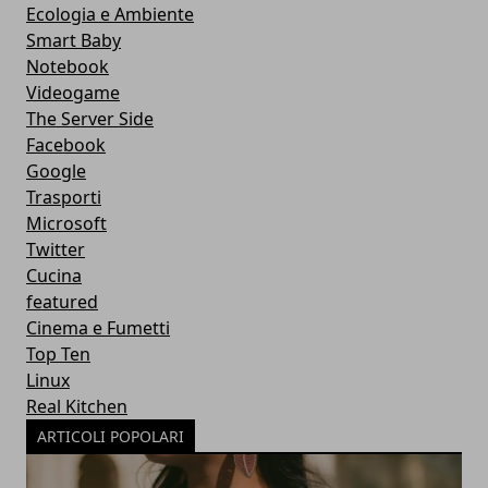
Ecologia e Ambiente
Smart Baby
Notebook
Videogame
The Server Side
Facebook
Google
Trasporti
Microsoft
Twitter
Cucina
featured
Cinema e Fumetti
Top Ten
Linux
Real Kitchen
ARTICOLI POPOLARI