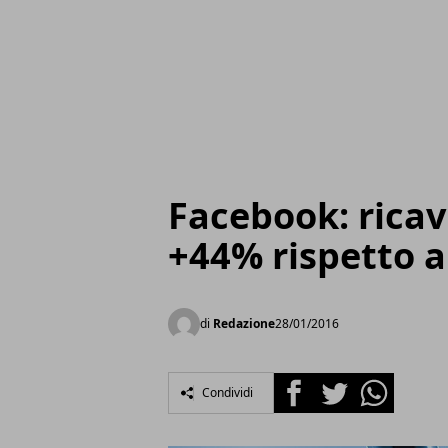
Facebook: ricav
+44% rispetto a
di
Redazione
28/01/2016
Facebook
Twitter
Whatsapp
Condividi