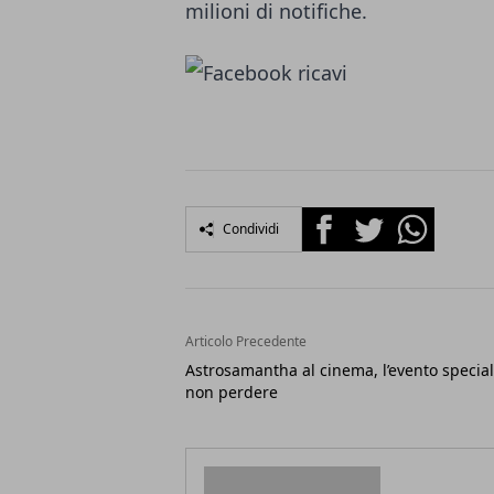
milioni di notifiche.
Facebook
Twitter
Whatsapp
Condividi
Articolo Precedente
Astrosamantha al cinema, l’evento specia
non perdere