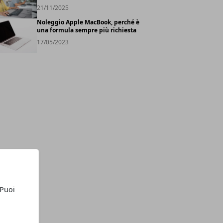
21/11/2025
Noleggio Apple MacBook, perché è
una formula sempre più richiesta
17/05/2023
 Puoi