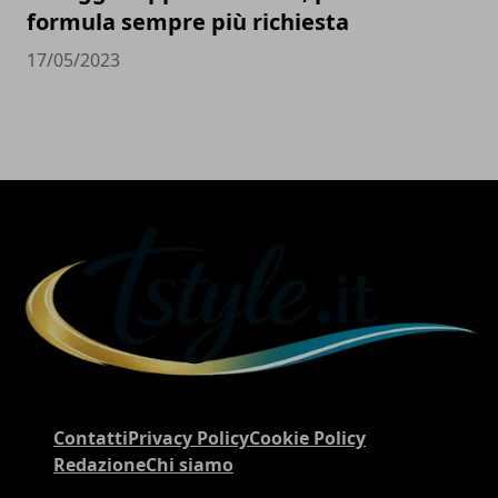
formula sempre più richiesta
17/05/2023
Contatti
Privacy Policy
Cookie Policy
Redazione
Chi siamo