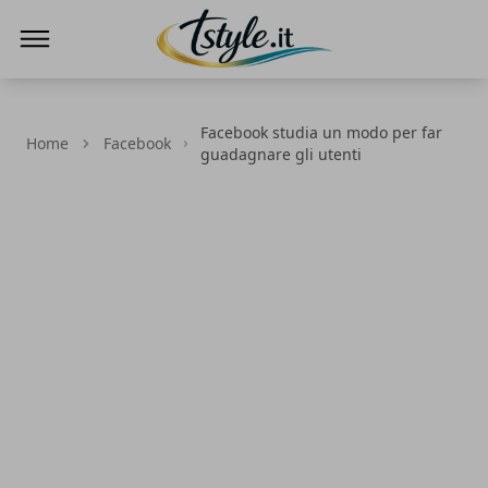
TStyle - Notizie su Tecnologia e Innovazi
Facebook studia un modo per far
Home
Facebook
guadagnare gli utenti