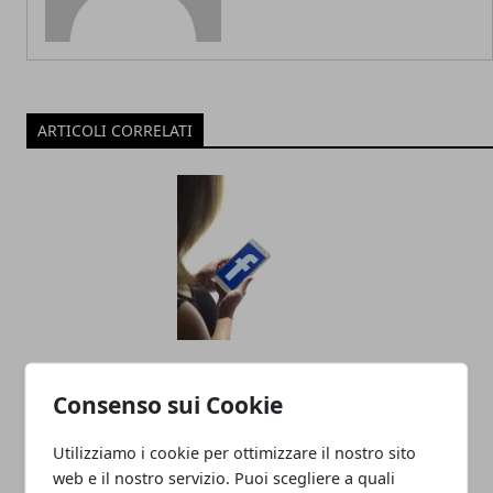
ARTICOLI CORRELATI
Facebook: i video pubblicitari anche su
Messenger
Consenso sui Cookie
20/06/2018
Utilizziamo i cookie per ottimizzare il nostro sito
web e il nostro servizio. Puoi scegliere a quali