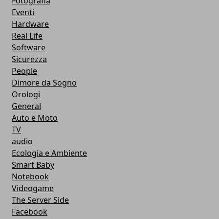
Fotografia
Eventi
Hardware
Real Life
Software
Sicurezza
People
Dimore da Sogno
Orologi
General
Auto e Moto
TV
audio
Ecologia e Ambiente
Smart Baby
Notebook
Videogame
The Server Side
Facebook