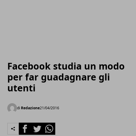
Facebook studia un modo
per far guadagnare gli
utenti
di
Redazione
21/04/2016
Facebook
Twitter
Whatsapp