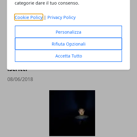
categorie dare il tuo consenso.
Cookie Policy
|
Privacy Policy
Personalizza
Rifiuta Opzionali
Facebook: un virus ha cambiato le
Accetta Tutto
impostazioni della privacy a 14 milioni di
iscritti
08/06/2018