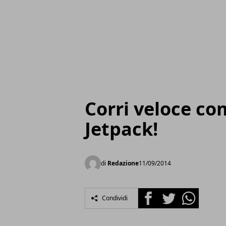
Corri veloce co
Jetpack!
di
Redazione
11/09/2014
Facebook
Twitter
Whatsapp
Condividi