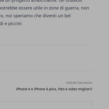
va un progetto affascinante. Gli studiosi
otrebbe essere utile in zone di guerra, non
o, noi speriamo che diventi un bel
di e piccini
Articolo Successivo
iPhone 6 e iPhone 6 plus, foto e video migliori?