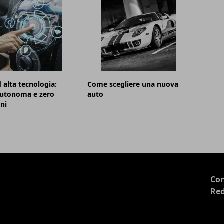
 alta tecnologia:
Come scegliere una nuova
autonoma e zero
auto
ni
Con
Re