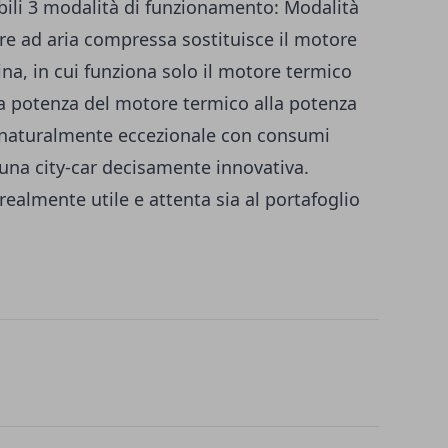
bili 3 modalità di funzionamento: Modalità
tore ad aria compressa sostituisce il motore
na, in cui funziona solo il motore termico
a potenza del motore termico alla potenza
 è naturalmente eccezionale con consumi
 una city-car decisamente innovativa.
ealmente utile e attenta sia al portafoglio