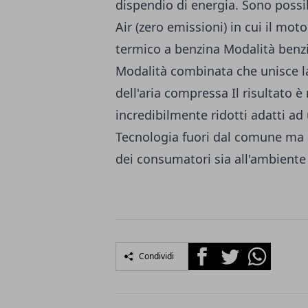
dispendio di energia. Sono possi
Air (zero emissioni) in cui il mo
termico a benzina Modalità benzi
Modalità combinata che unisce l
dell'aria compressa Il risultato
incredibilmente ridotti adatti ad
Tecnologia fuori dal comune ma r
dei consumatori sia all'ambiente
Facebook
Twitter
Whatsapp
Condividi