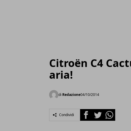
Citroën C4 Cact
aria!
di
Redazione
04/10/2014
Facebook
Twitter
Whatsapp
Condividi