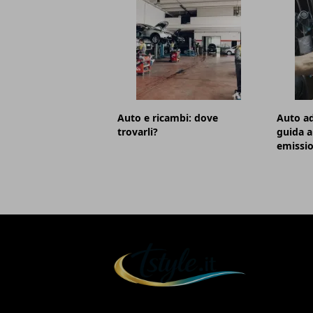
Auto e ricambi: dove
Auto ad
trovarli?
guida 
emissio