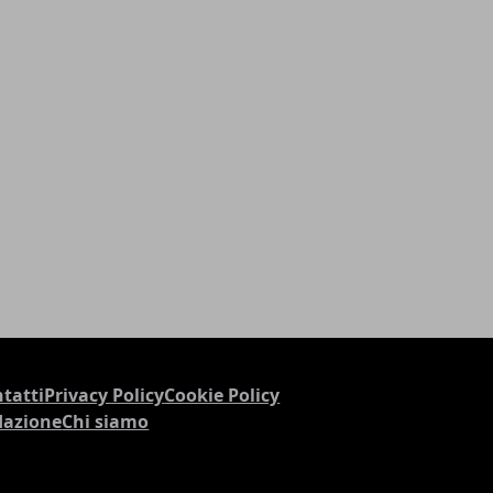
tatti
Privacy Policy
Cookie Policy
dazione
Chi siamo