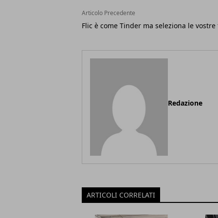
Articolo Precedente
Flic è come Tinder ma seleziona le vostre 
Redazione
ARTICOLI CORRELATI