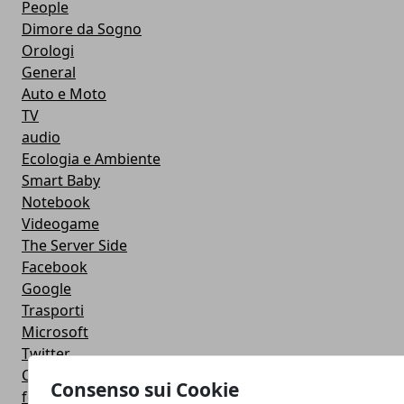
People
Dimore da Sogno
Orologi
General
Auto e Moto
TV
audio
Ecologia e Ambiente
Smart Baby
Notebook
Videogame
The Server Side
Facebook
Google
Trasporti
Microsoft
Twitter
Cucina
Consenso sui Cookie
featured