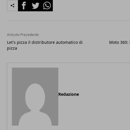
Facebook
Twitter
Whatsapp
Articolo Precedente
Let's pizza il distributore automatico di
Moto 360: 
pizza
Redazione