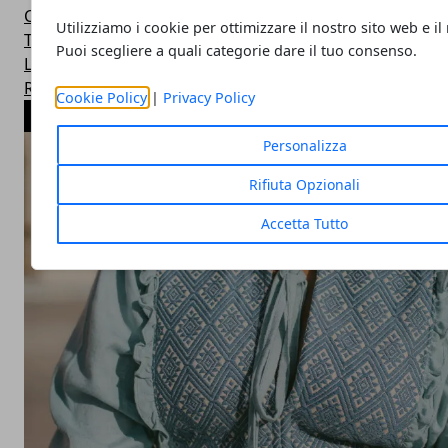
Cinema e Fumetti
Utilizziamo i cookie per ottimizzare il nostro sito web e il
Top Ten
Puoi scegliere a quali categorie dare il tuo consenso.
Linux
Real Kitchen
Cookie Policy
|
Privacy Policy
ARTICOLI POPOLARI
Personalizza
Rifiuta Opzionali
Accetta Tutto