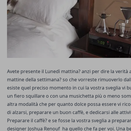
Avete presente il Lunedì mattina? anzi per dire la verità 
mattine della settimana? so che vorreste rimuoverlo da
esiste quel preciso momento in cui la vostra sveglia vi bu
un fiero squillare o con una musichetta più o meno so
altra modalità che per quanto dolce possa essere vi ric
di alzarsi, preparare un buon caffè, e dedicarsi alle attivi
Preparare il caffè? e se fosse la vostra sveglia a preparar
designer
Joshua Renouf
ha quello che fa per voi. Una be