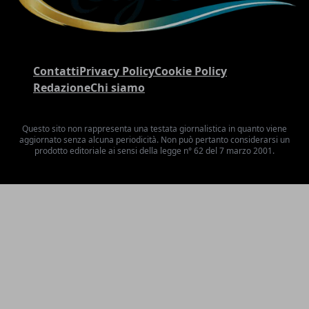
Contatti
Privacy Policy
Cookie Policy
Redazione
Chi siamo
Questo sito non rappresenta una testata giornalistica in quanto viene
aggiornato senza alcuna periodicità. Non può pertanto considerarsi un
prodotto editoriale ai sensi della legge n° 62 del 7 marzo 2001.