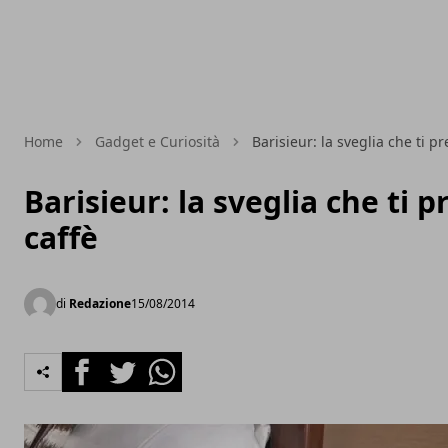
Home
Gadget e Curiosità
Barisieur: la sveglia che ti pr
Barisieur: la sveglia che ti p
caffè
di
Redazione
15/08/2014
Facebook
Twitter
Whatsapp