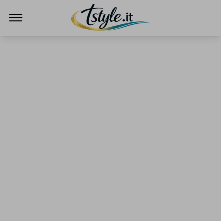
TStyle - Notizie su Tecnologia e Innovazi