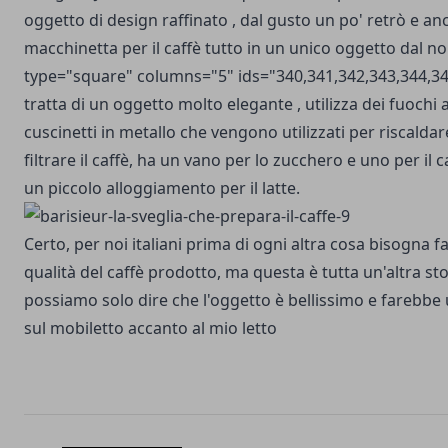
oggetto di design raffinato , dal gusto un po' retrò e a
macchinetta per il caffè tutto in un unico oggetto dal no
type="square" columns="5" ids="340,341,342,343,344,345
tratta di un oggetto molto elegante , utilizza dei fuochi 
cuscinetti in metallo che vengono utilizzati per riscaldar
filtrare il caffè, ha un vano per lo zucchero e uno per il
un piccolo alloggiamento per il latte.
Certo, per noi italiani prima di ogni altra cosa bisogna fa
qualità del caffè prodotto, ma questa è tutta un'altra sto
possiamo solo dire che l'oggetto è bellissimo e farebbe
sul mobiletto accanto al mio letto