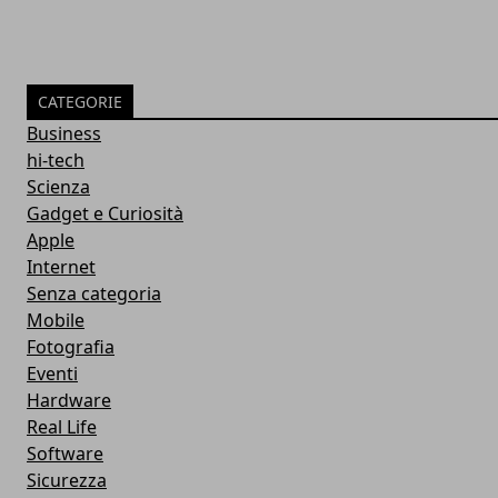
CATEGORIE
Business
hi-tech
Scienza
Gadget e Curiosità
Apple
Internet
Senza categoria
Mobile
Fotografia
Eventi
Hardware
Real Life
Software
Sicurezza