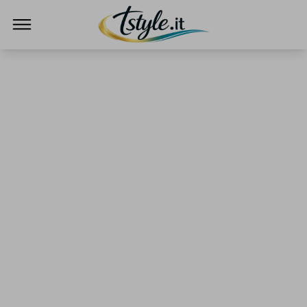
TStyle - Notizie su Tecnologia e Innovazi