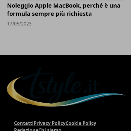
Noleggio Apple MacBook, perché è una
formula sempre più richiesta
17/05/2023
Contatti
Privacy Policy
Cookie Policy
Redazione
Chi siamo