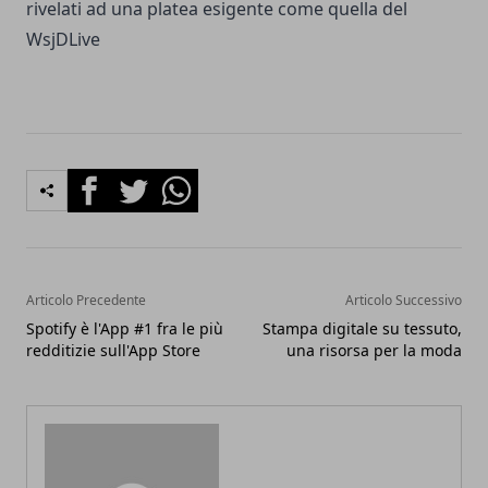
rivelati ad una platea esigente come quella del
WsjDLive
Facebook
Twitter
Whatsapp
Articolo Precedente
Articolo Successivo
Spotify è l'App #1 fra le più
Stampa digitale su tessuto,
redditizie sull'App Store
una risorsa per la moda