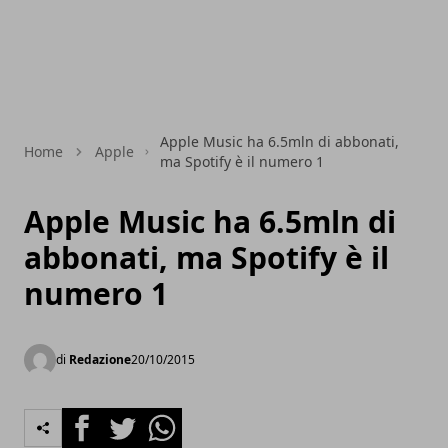
Apple Music ha 6.5mln di abbonati,
Home
Apple
ma Spotify è il numero 1
Apple Music ha 6.5mln di
abbonati, ma Spotify è il
numero 1
di
Redazione
20/10/2015
Facebook
Twitter
Whatsapp