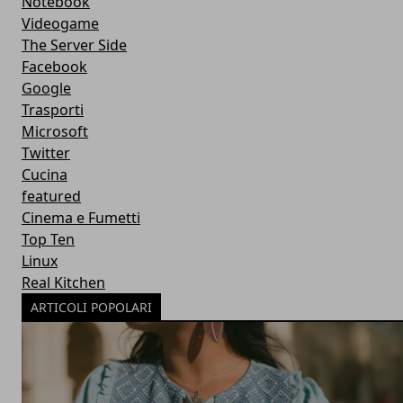
Notebook
Videogame
The Server Side
Facebook
Google
Trasporti
Microsoft
Twitter
Cucina
featured
Cinema e Fumetti
Top Ten
Linux
Real Kitchen
ARTICOLI POPOLARI