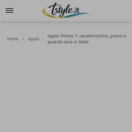
TStyle - Notizie su Tecnologia e Innovazi
Apple iPhone 7: caratteristiche, prezzi e
Home
Apple
quando sarà in Italia