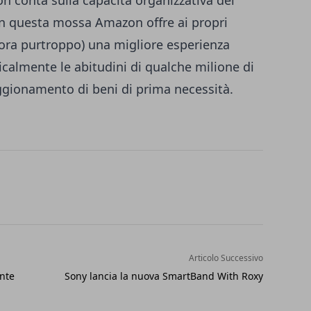
 conta sulla capacità organizzativa dei
on questa mossa Amazon offre ai propri
r ora purtroppo) una migliore esperienza
icalmente le abitudini di qualche milione di
ggionamento di beni di prima necessità.
Articolo Successivo
nte
Sony lancia la nuova SmartBand With Roxy