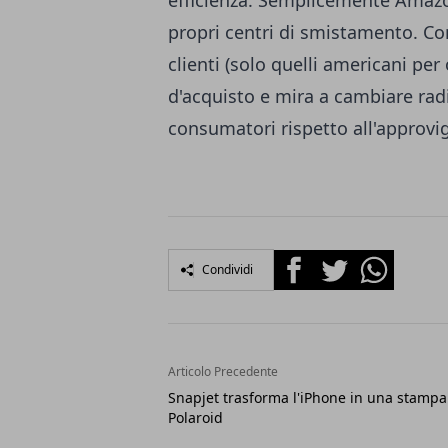
efficienza. Semplicemente Amazon
propri centri di smistamento. C
clienti (solo quelli americani pe
d'acquisto e mira a cambiare rad
consumatori rispetto all'approvi
Facebook
Twitter
Whatsapp
Condividi
Articolo Precedente
Snapjet trasforma l'iPhone in una stampa
Polaroid