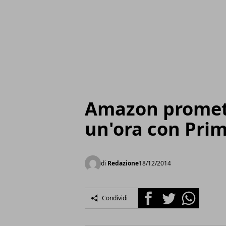
Amazon promet
un'ora con Pri
di
Redazione
18/12/2014
Facebook
Twitter
Whatsapp
Condividi